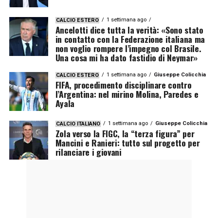
1 settimana ago
CALCIO ESTERO
Ancelotti dice tutta la verità: «Sono stato
in contatto con la Federazione italiana ma
non voglio rompere l’impegno col Brasile.
Una cosa mi ha dato fastidio di Neymar»
1 settimana ago
Giuseppe Colicchia
CALCIO ESTERO
FIFA, procedimento disciplinare contro
l’Argentina: nel mirino Molina, Paredes e
Ayala
1 settimana ago
Giuseppe Colicchia
CALCIO ITALIANO
Zola verso la FIGC, la “terza figura” per
Mancini e Ranieri: tutto sul progetto per
rilanciare i giovani