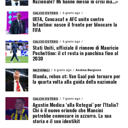
Nazionale? Mi hanno messo in crisi ma…»
6 giorni ago
CALCIO ESTERO
UEFA, Concacaf e AFC unite contro
Infantino: nasce il fronte per bloccare la
FIFA
6 giorni ago
CALCIO ESTERO
Stati Uniti, ufficiale il rinnovo di Mauricio
Pochettino: il ct resta in panchina fino al
2030
6 giorni ago
Andrea Bargione
NAZIONALI
Olanda, rebus ct: Van Gaal può tornare per
la quarta volta alla guida della nazionale
7 giorni ago
CALCIO ESTERO
Agustin Modica ‘alla Retegui’ per l’Italia?
Chi è il nuovo oriundo che Mancini
potrebbe convocare in azzurro. La sua
storia e il suo identikit