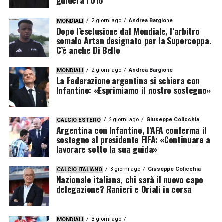
2 giorni ago
Andrea Bargione
MONDIALI
Dopo l’esclusione dal Mondiale, l’arbitro
somalo Artan designato per la Supercoppa.
C’è anche Di Bello
2 giorni ago
Andrea Bargione
MONDIALI
La Federazione argentina si schiera con
Infantino: «Esprimiamo il nostro sostegno»
2 giorni ago
Giuseppe Colicchia
CALCIO ESTERO
Argentina con Infantino, l’AFA conferma il
sostegno al presidente FIFA: «Continuare a
lavorare sotto la sua guida»
3 giorni ago
Giuseppe Colicchia
CALCIO ITALIANO
Nazionale italiana, chi sarà il nuovo capo
delegazione? Ranieri e Oriali in corsa
3 giorni ago
MONDIALI