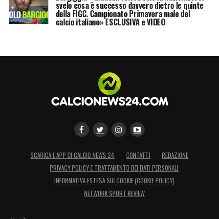
svelo cosa è successo davvero dietro le quinte
della FIGC. Campionato Primavera male del
calcio italiano» ESCLUSIVA e VIDEO
SCARICA L’APP DI CALCIO NEWS 24
CONTATTI
REDAZIONE
PRIVACY POLICY E TRATTAMENTO DEI DATI PERSONALI
INFORMATIVA ESTESA SUI COOKIE (COOKIE POLICY)
NETWORK SPORT REVIEW