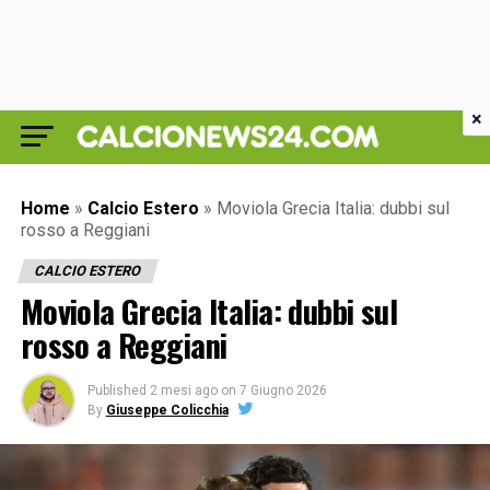
×
Home
»
Calcio Estero
»
Moviola Grecia Italia: dubbi sul
rosso a Reggiani
CALCIO ESTERO
Moviola Grecia Italia: dubbi sul
rosso a Reggiani
Published
2 mesi ago
on
7 Giugno 2026
By
Giuseppe Colicchia