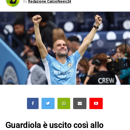
By
Redazione CalcioNews24
Guardiola è uscito così allo