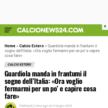
×
Home
»
Calcio Estero
»
Guardiola manda in frantumi il
sogno dell’Italia: «Ora voglio fermarmi per un po’ e capire
cosa fare»
CALCIO ESTERO
Guardiola manda in frantumi il
sogno dell’Italia: «Ora voglio
fermarmi per un po’ e capire cosa
fare»
Published
2 mesi ago
on
6 Giugno 2026