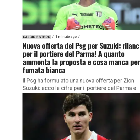
1 minuto ago
CALCIO ESTERO
Nuova offerta del Psg per Suzuki: rilanc
per il portiere del Parma! A quanto
ammonta la proposta e cosa manca per
fumata bianca
Il Psg ha formulato una nuova offerta per Zion
Suzuki: ecco le cifre per il portiere del Parma e
cosa manca per la fumata bianca Il...