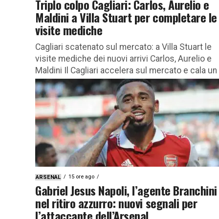
Triplo colpo Cagliari: Carlos, Aurelio e
Maldini a Villa Stuart per completare le
visite mediche
Cagliari scatenato sul mercato: a Villa Stuart le
visite mediche dei nuovi arrivi Carlos, Aurelio e
Maldini Il Cagliari accelera sul mercato e cala un
tris...
15 ore ago
ARSENAL
Gabriel Jesus Napoli, l’agente Branchini
nel ritiro azzurro: nuovi segnali per
l’attaccante dell’Arsenal