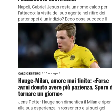
Napoli, Gabriel Jesus resta un nome caldo per
l’attacco: la visita del suo agente nel ritiro dei
partenopei è un indizio? Ecco cosa succede Il
Napoli...
15 ore ago
CALCIO ESTERO
Hauge-Milan, amore mai finito: «Forse
avrei dovuto avere più pazienza. Spero d
tornare un giorno»
Jens Petter Hauge non dimentica il Milan e ripe
alla sua esperienza in rossonero e ai suoi gol