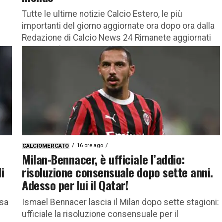
Tutte le ultime notizie Calcio Estero, le più
importanti del giorno aggiornate ora dopo ora dalla
Redazione di Calcio News 24 Rimanete aggiornati
con tutte le...
16 ore ago
CALCIOMERCATO
Milan-Bennacer, è ufficiale l’addio:
i
risoluzione consensuale dopo sette anni.
Adesso per lui il Qatar!
nsa
Ismael Bennacer lascia il Milan dopo sette stagioni:
ufficiale la risoluzione consensuale per il