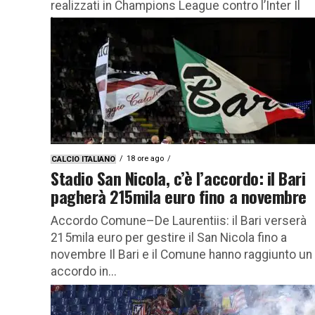
realizzati in Champions League contro l’Inter Il
legame...
18 ore ago
CALCIO ITALIANO
Stadio San Nicola, c’è l’accordo: il Bari
pagherà 215mila euro fino a novembre
Accordo Comune–De Laurentiis: il Bari verserà
215mila euro per gestire il San Nicola fino a
novembre Il Bari e il Comune hanno raggiunto un
accordo in...