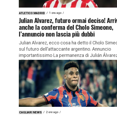
1 ora ago
ATLETICO MADRID
Julian Alvarez, futuro ormai deciso! Arri
anche la conferma del Cholo Simeone,
l’annuncio non lascia più dubbi
Julian Alvarez, ecco cosa ha detto il Cholo Sime
sul futuro dell’attaccante argentino. Annuncio
importantissimo La permanenza di Julián Álvare
all’Atlético Madrid si conferma una delle...
2 ore ago
CAGLIARI NEWS