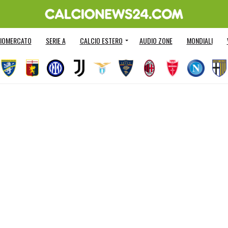
IOMERCATO
SERIE A
CALCIO ESTERO
AUDIO ZONE
MONDIALI