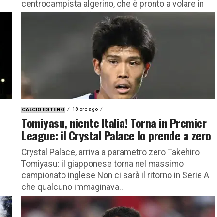
centrocampista algerino, che è pronto a volare in
Qatar Si chiude ufficialmente...
18 ore ago
CALCIO ESTERO
Tomiyasu, niente Italia! Torna in Premier
League: il Crystal Palace lo prende a zero
Crystal Palace, arriva a parametro zero Takehiro
Tomiyasu: il giapponese torna nel massimo
campionato inglese Non ci sarà il ritorno in Serie A
che qualcuno immaginava...