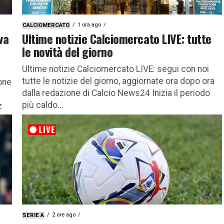
1 ora ago
CALCIOMERCATO
va
Ultime notizie Calciomercato LIVE: tutte
le novità del giorno
Ultime notizie Calciomercato LIVE: segui con noi
tutte le notizie del giorno, aggiornate ora dopo ora
one
dalla redazione di Calcio News24 Inizia il periodo
più caldo...
z
2 ore ago
SERIE A