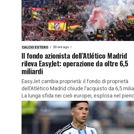
20 ore ago
CALCIO ESTERO
Il fondo azionista dell’Atlético Madrid
rileva EasyJet: operazione da oltre 6,5
miliardi
EasyJet cambia proprietà: il fondo di proprietà
dell’Atlético Madrid chiude l’acquisto da 6,5 milia
La lunga sfida nei cieli europei, esplosa nel pien
delle vacanze estive,...