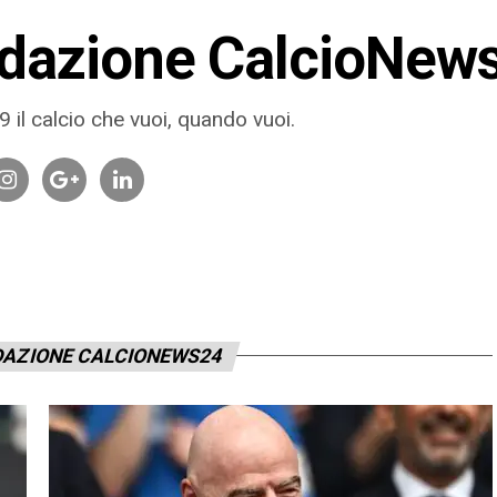
dazione CalcioNew
 il calcio che vuoi, quando vuoi.
DAZIONE CALCIONEWS24