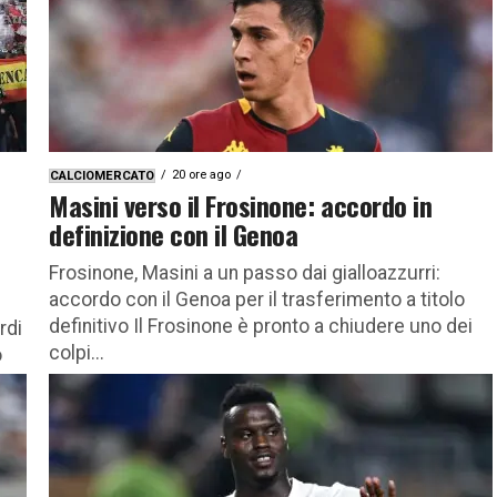
20 ore ago
CALCIOMERCATO
Masini verso il Frosinone: accordo in
definizione con il Genoa
Frosinone, Masini a un passo dai gialloazzurri:
accordo con il Genoa per il trasferimento a titolo
definitivo Il Frosinone è pronto a chiudere uno dei
rdi
colpi...
o