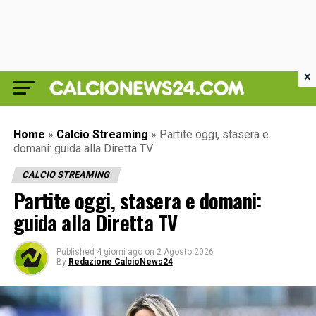
×
Home
»
Calcio Streaming
»
Partite oggi, stasera e
domani: guida alla Diretta TV
CALCIO STREAMING
Partite oggi, stasera e domani:
guida alla Diretta TV
Published
4 giorni ago
on
2 Agosto 2026
By
Redazione CalcioNews24