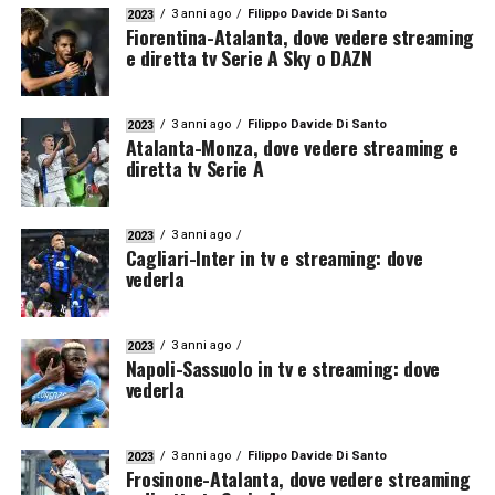
3 anni ago
Filippo Davide Di Santo
2023
Fiorentina-Atalanta, dove vedere streaming
e diretta tv Serie A Sky o DAZN
3 anni ago
Filippo Davide Di Santo
2023
Atalanta-Monza, dove vedere streaming e
diretta tv Serie A
3 anni ago
2023
Cagliari-Inter in tv e streaming: dove
vederla
3 anni ago
2023
Napoli-Sassuolo in tv e streaming: dove
vederla
3 anni ago
Filippo Davide Di Santo
2023
Frosinone-Atalanta, dove vedere streaming