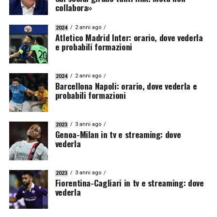
collabora»
2 anni ago
2024
Atletico Madrid Inter: orario, dove vederla
e probabili formazioni
2 anni ago
2024
Barcellona Napoli: orario, dove vederla e
probabili formazioni
3 anni ago
2023
Genoa-Milan in tv e streaming: dove
vederla
3 anni ago
2023
Fiorentina-Cagliari in tv e streaming: dove
vederla