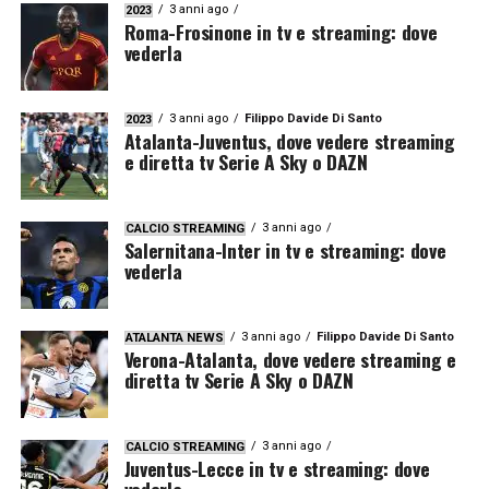
3 anni ago
2023
Roma-Frosinone in tv e streaming: dove
vederla
3 anni ago
Filippo Davide Di Santo
2023
Atalanta-Juventus, dove vedere streaming
e diretta tv Serie A Sky o DAZN
3 anni ago
CALCIO STREAMING
Salernitana-Inter in tv e streaming: dove
vederla
3 anni ago
Filippo Davide Di Santo
ATALANTA NEWS
Verona-Atalanta, dove vedere streaming e
diretta tv Serie A Sky o DAZN
3 anni ago
CALCIO STREAMING
Juventus-Lecce in tv e streaming: dove
vederla