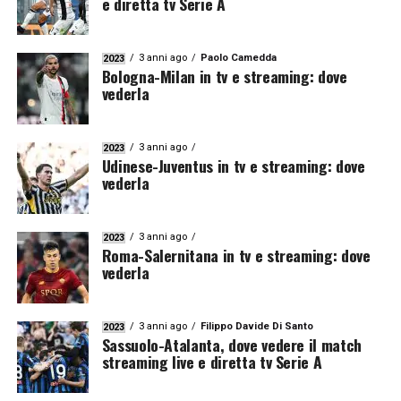
e diretta tv Serie A
3 anni ago
Paolo Camedda
2023
Bologna-Milan in tv e streaming: dove
vederla
3 anni ago
2023
Udinese-Juventus in tv e streaming: dove
vederla
3 anni ago
2023
Roma-Salernitana in tv e streaming: dove
vederla
3 anni ago
Filippo Davide Di Santo
2023
Sassuolo-Atalanta, dove vedere il match
streaming live e diretta tv Serie A