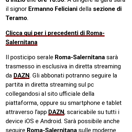
il signor
Ermanno Feliciani
della
sezione di
Teramo
.
Clicca qui per i precedenti di Roma-
Salernitana
Il posticipo serale
Roma-Salernitana
sarà
trasmesso in esclusiva in diretta streaming
da
DAZN
. Gli abbonati potranno seguire la
partita in diretta streaming sul pc
collegandosi al sito ufficiale della
piattaforma, oppure su smartphone e tablet
attraverso l’app
DAZN
, scaricabile su tutti i
device iOS e Android. Sarà possibile anche
seguire
Roma-Salernitana
sulle moderne