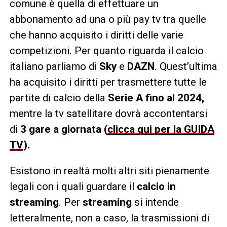
comune è quella di effettuare un
abbonamento ad una o più pay tv tra quelle
che hanno acquisito i diritti delle varie
competizioni. Per quanto riguarda il calcio
italiano parliamo di
Sky
e
DAZN
. Quest’ultima
ha acquisito i diritti per trasmettere tutte le
partite di calcio della
Serie A
fino al 2024,
mentre la tv satellitare dovrà accontentarsi
di
3 gare a giornata (
clicca qui per la GUIDA
TV
).
Esistono in realtà molti altri siti pienamente
legali con i quali guardare il
calcio in
streaming
. Per
streaming
si intende
letteralmente, non a caso, la trasmissioni di