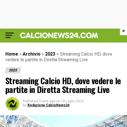
×
Home
»
Archivio
»
2023
»
Streaming Calcio HD, dove
vedere le partite in Diretta Streaming Live
2023
Streaming Calcio HD, dove vedere le
partite in Diretta Streaming Live
Published
3 anni ago
on
19 Luglio 2023
By
Redazione CalcioNews24