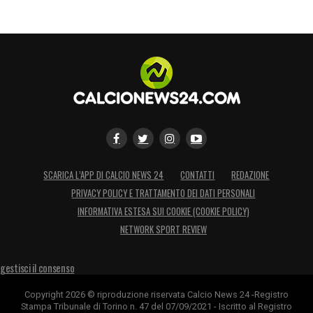
SCARICA L’APP DI CALCIO NEWS 24
CONTATTI
REDAZIONE
PRIVACY POLICY E TRATTAMENTO DEI DATI PERSONALI
INFORMATIVA ESTESA SUI COOKIE (COOKIE POLICY)
NETWORK SPORT REVIEW
gestisci il consenso
Copyright 2026 © riproduzione riservata Calcio News 24 -Registro
Stampa Tribunale di Torino n. 47 del 07/09/2021 - Iscritto al Registro