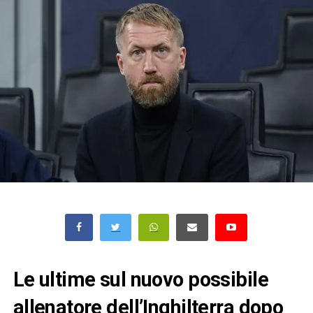
Le ultime sul nuovo possibile
allenatore dell’Inghilterra dopo