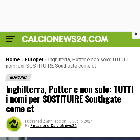
×
Home
»
Europei
»
Inghilterra, Potter e non solo: TUTTI i
nomi per SOSTITUIRE Southgate come ct
EUROPEI
Inghilterra, Potter e non solo: TUTTI
i nomi per SOSTITUIRE Southgate
come ct
Published
2 anni ago
on
16 Luglio 2024
By
Redazione CalcioNews24