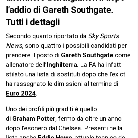
l’addio di Gareth Southgate.
Tutti i dettagli
Secondo quanto riportato da
Sky Sports
News
, sono quattro i possibili candidati per
prendere il posto di
Gareth Southgate
come
allenatore dell’
Inghilterra
. La FA ha infatti
stilato una lista di sostituti dopo che l’ex ct
ha rassegnato le dimissioni al termine di
Euro 2024
.
Uno dei profili più graditi è quello
di
Graham
Potter
, fermo da oltre un anno
dopo l’esonero dal Chelsea. Presenti nella
lista anche
Eddie
Howe
, attuale tecnico del