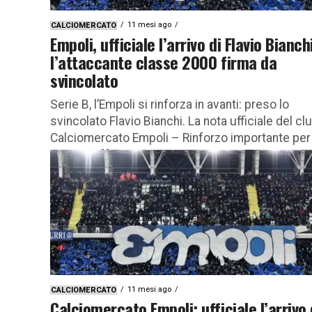
11 mesi ago
CALCIOMERCATO
Empoli, ufficiale l’arrivo di Flavio Bianch
l’attaccante classe 2000 firma da
svincolato
Serie B, l’Empoli si rinforza in avanti: preso lo
svincolato Flavio Bianchi. La nota ufficiale del cl
Calciomercato Empoli – Rinforzo importante per 
reparto offensivo...
11 mesi ago
CALCIOMERCATO
Calciomercato Empoli: ufficiale l’arrivo 