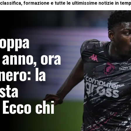
classifica, formazione e tutte le ultimissime notizie in temp
Coppa
o anno, ora
nero: la
sta
 Ecco chi