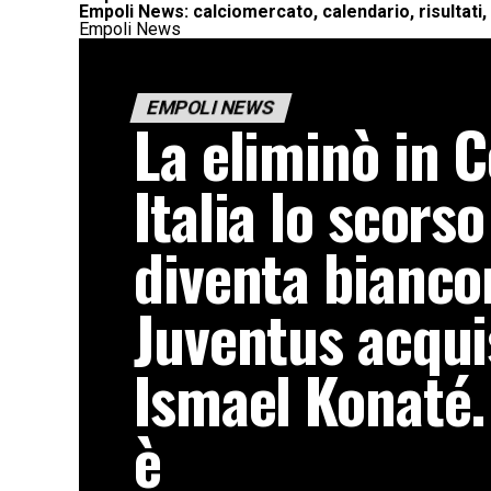
Empoli News: calciomercato, calendario, risultati, 
Empoli News
EMPOLI NEWS
La eliminò in 
Italia lo scors
diventa bianco
Juventus acqui
Ismael Konaté.
è