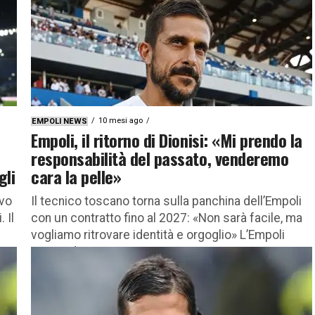
10 mesi ago
EMPOLI NEWS
Empoli, il ritorno di Dionisi: «Mi prendo la
responsabilità del passato, venderemo
gli
cara la pelle»
ovo
Il tecnico toscano torna sulla panchina dell’Empoli
 Il
con un contratto fino al 2027: «Non sarà facile, ma
vogliamo ritrovare identità e orgoglio» L’Empoli
riparte da una...