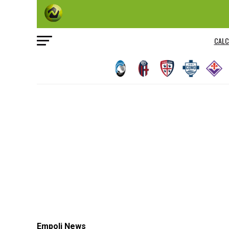
CALC
Empoli News