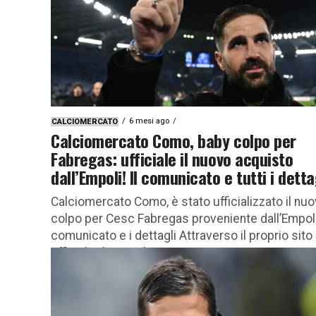
Venezia prosegue la sua...
6 mesi ago
CALCIOMERCATO
Calciomercato Como, baby colpo per
Fabregas: ufficiale il nuovo acquisto
dall’Empoli! Il comunicato e tutti i detta
Calciomercato Como, è stato ufficializzato il nu
colpo per Cesc Fabregas proveniente dall’Empoli.
comunicato e i dettagli Attraverso il proprio sito
ufficiale, il Como ha...