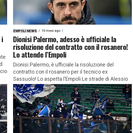
10 mesi ago
EMPOLI NEWS
 i
Dionisi Palermo, adesso è ufficiale la
risoluzione del contratto con il rosanero!
Lo attende l’Empoli
nte
ad
Dionisi Palermo, è ufficiale la risoluzione del
ncio
contratto con il rosanero per il tecnico ex
Sassuolo! Lo aspetta l’Empoli Le strade di Alessio
Dionisi e del...