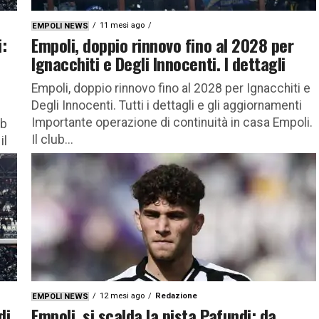
11 mesi ago
EMPOLI NEWS
i:
Empoli, doppio rinnovo fino al 2028 per
Ignacchiti e Degli Innocenti. I dettagli
Empoli, doppio rinnovo fino al 2028 per Ignacchiti e
Degli Innocenti. Tutti i dettagli e gli aggiornamenti
Importante operazione di continuità in casa Empoli.
ub
Il club...
il
12 mesi ago
Redazione
EMPOLI NEWS
di
Empoli, si scalda la pista Pafundi: da