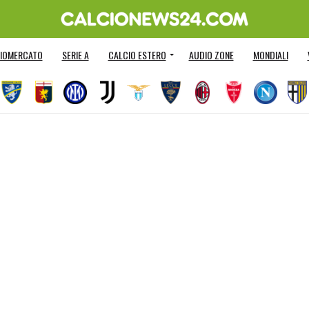
IOMERCATO
SERIE A
CALCIO ESTERO
AUDIO ZONE
MONDIALI