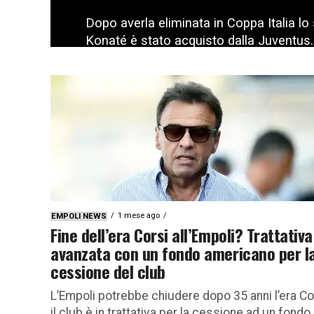
Dopo averla eliminata in Coppa Italia l
Konaté è stato acquisto dalla Juventus.
1 mese ago
EMPOLI NEWS
Fine dell’era Corsi all’Empoli? Trattativa
avanzata con un fondo americano per l
cessione del club
L’Empoli potrebbe chiudere dopo 35 anni l’era Co
il club è in trattativa per la cessione ad un fondo