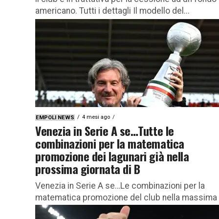
americano. Tutti i dettagli Il modello del...
4 mesi ago
EMPOLI NEWS
Venezia in Serie A se…Tutte le
combinazioni per la matematica
promozione dei lagunari già nella
prossima giornata di B
Venezia in Serie A se…Le combinazioni per la
matematica promozione del club nella massima
serie già dalla prossima giornata con l’Empoli Il