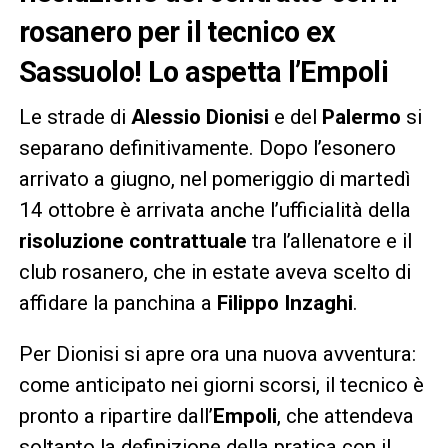
rosanero per il tecnico ex
Sassuolo! Lo aspetta l’Empoli
Le strade di
Alessio Dionisi
e del
Palermo
si
separano definitivamente. Dopo l’esonero
arrivato a giugno, nel pomeriggio di martedì
14 ottobre è arrivata anche l’ufficialità della
risoluzione contrattuale
tra l’allenatore e il
club rosanero, che in estate aveva scelto di
affidare la panchina a
Filippo Inzaghi
.
Per Dionisi si apre ora una nuova avventura:
come anticipato nei giorni scorsi, il tecnico è
pronto a ripartire dall’
Empoli
, che attendeva
soltanto la definizione della pratica con il