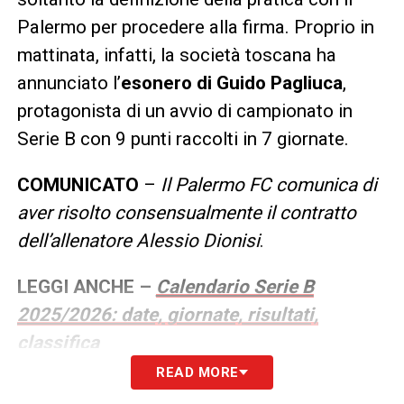
Palermo per procedere alla firma. Proprio in
mattinata, infatti, la società toscana ha
annunciato l’
esonero di Guido Pagliuca
,
protagonista di un avvio di campionato in
Serie B con 9 punti raccolti in 7 giornate.
COMUNICATO
–
Il Palermo FC comunica di
aver risolto consensualmente il contratto
dell’allenatore Alessio Dionisi
.
LEGGI ANCHE –
Calendario Serie B
2025/2026: date, giornate, risultati,
classifica
READ MORE
LA PLAYLIST DELLE NOSTRE TOP NEWS