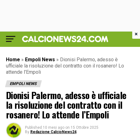
×
Home
»
Empoli News
»
Dionisi Palermo, adesso è
ufficiale la risoluzione del contratto con il rosanero! Lo
attende l’Empoli
EMPOLI NEWS
Dionisi Palermo, adesso è ufficiale
la risoluzione del contratto con il
rosanero! Lo attende l’Empoli
Published
10 mesi ago
on
15 Ottobre 2025
By
Redazione CalcioNews24