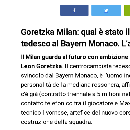
Goretzka Milan: qual è stato 
tedesco al Bayern Monaco. L’
Il Milan guarda al futuro con ambizione
Leon Goretzka
. Il centrocampista tedes
svincolo dal Bayern Monaco, è l’uomo indi
personalità della mediana rossonera, af
c’è già (contratto triennale a 5 milioni n
contatto telefonico tra il giocatore e Ma
tecnico livornese, artefice del nuovo cor
costruzione della squadra.