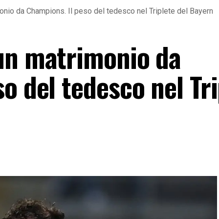
onio da Champions. Il peso del tedesco nel Triplete del Bayern
un matrimonio da
o del tedesco nel Tri