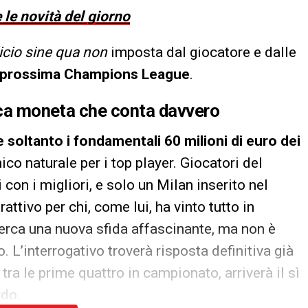
 le novità del giorno
cio sine qua non
imposta dal giocatore e dalle
lla prossima Champions League
.
nica moneta che conta davvero
soltanto i fondamentali 60 milioni di euro dei
ico naturale per i top player. Giocatori del
con i migliori, e solo un Milan inserito nel
attivo per chi, come lui, ha vinto tutto in
cerca una nuova sfida affascinante, ma non è
. L’interrogativo troverà risposta definitiva già
a le prime quattro in campionato, arriverà il sì
rdo.