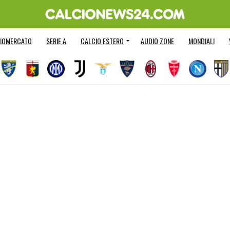
IOMERCATO
SERIE A
CALCIO ESTERO
AUDIO ZONE
MONDIALI