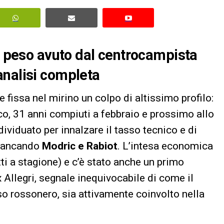
il peso avuto dal centrocampista
analisi completa
e fissa nel mirino un colpo di altissimo profilo:
co, 31 anni compiuti a febbraio e prossimo allo
viduato per innalzare il tasso tecnico e di
fiancando
Modric e Rabiot
. L’intesa economica
etti a stagione) e c’è stato anche un primo
x Allegri, segnale inequivocabile di come il
so rossonero, sia attivamente coinvolto nella