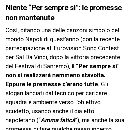
Niente “Per sempre sì”: le promesse
non mantenute
Così, citando una delle canzoni simbolo del
mondo Napoli di quest’anno (con la recente
partecipazione all’Eurovision Song Contest
per Sal Da Vinci, dopo la vittoria precedente
del Festival di Sanremo),
il “Per sempre sì”
non si realizzerà nemmeno stavolta.
Eppure le premesse c’erano tutte
. Gli
slogan lanciati dal tecnico per caricare
squadra e ambiente verso l’obiettivo
scudetto, usando anche il dialetto
napoletano (“
Amma faticà
“), ma anche la sua
promessa di fare qualche passo indietro