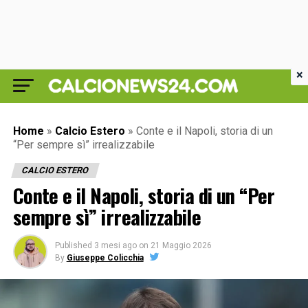
×
Home
»
Calcio Estero
»
Conte e il Napoli, storia di un
“Per sempre sì” irrealizzabile
CALCIO ESTERO
Conte e il Napoli, storia di un “Per
sempre sì” irrealizzabile
Published
3 mesi ago
on
21 Maggio 2026
By
Giuseppe Colicchia