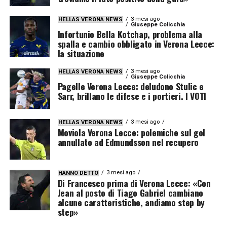
3 mesi ago
HELLAS VERONA NEWS
Giuseppe Colicchia
Infortunio Bella Kotchap, problema alla
spalla e cambio obbligato in Verona Lecce:
la situazione
3 mesi ago
HELLAS VERONA NEWS
Giuseppe Colicchia
Pagelle Verona Lecce: deludono Stulic e
Sarr, brillano le difese e i portieri. I VOTI
3 mesi ago
HELLAS VERONA NEWS
Moviola Verona Lecce: polemiche sul gol
annullato ad Edmundsson nel recupero
3 mesi ago
HANNO DETTO
Di Francesco prima di Verona Lecce: «Con
Jean al posto di Tiago Gabriel cambiano
alcune caratteristiche, andiamo step by
step»