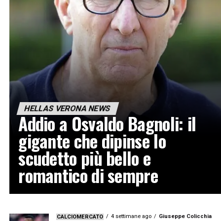
HELLAS VERONA NEWS
Addio a Osvaldo Bagnoli: il
gigante che dipinse lo
scudetto più bello e
romantico di sempre
4 settimane ago
Giuseppe Colicchia
CALCIOMERCATO