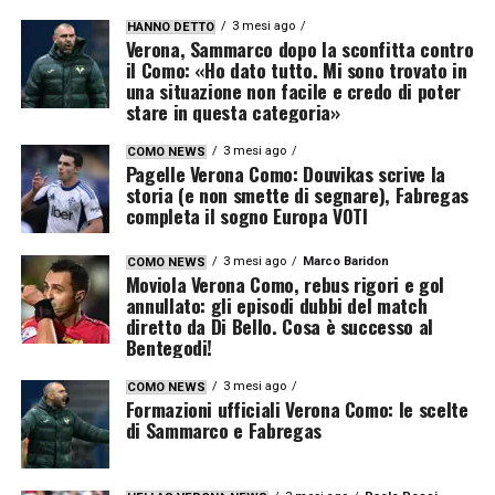
3 mesi ago
HANNO DETTO
Verona, Sammarco dopo la sconfitta contro
il Como: «Ho dato tutto. Mi sono trovato in
una situazione non facile e credo di poter
stare in questa categoria»
3 mesi ago
COMO NEWS
Pagelle Verona Como: Douvikas scrive la
storia (e non smette di segnare), Fabregas
completa il sogno Europa VOTI
3 mesi ago
Marco Baridon
COMO NEWS
Moviola Verona Como, rebus rigori e gol
annullato: gli episodi dubbi del match
diretto da Di Bello. Cosa è successo al
Bentegodi!
3 mesi ago
COMO NEWS
Formazioni ufficiali Verona Como: le scelte
di Sammarco e Fabregas