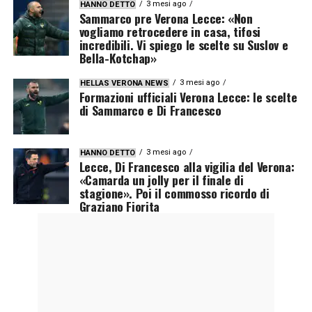
3 mesi ago
HANNO DETTO
Sammarco pre Verona Lecce: «Non
vogliamo retrocedere in casa, tifosi
incredibili. Vi spiego le scelte su Suslov e
Bella-Kotchap»
3 mesi ago
HELLAS VERONA NEWS
Formazioni ufficiali Verona Lecce: le scelte
di Sammarco e Di Francesco
3 mesi ago
HANNO DETTO
Lecce, Di Francesco alla vigilia del Verona:
«Camarda un jolly per il finale di
stagione». Poi il commosso ricordo di
Graziano Fiorita