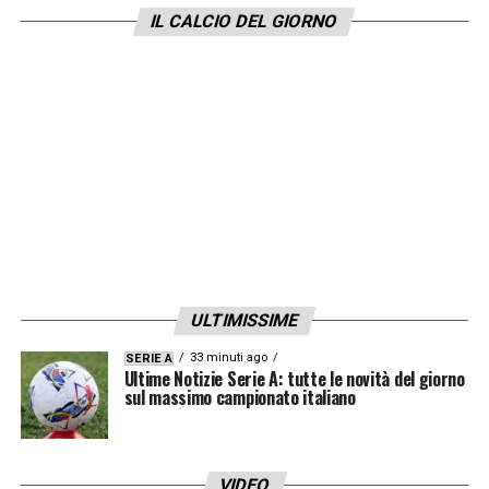
Nico Paz, Jesus Rodriguez; Douvikas. All.
IL CALCIO DEL GIORNO
Fabregas
LA PLAYLIST DELLE NOSTRE TOP NEWS
ULTIMISSIME
33 minuti ago
SERIE A
Ultime Notizie Serie A: tutte le novità del giorno
sul massimo campionato italiano
VIDEO