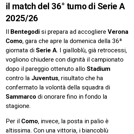
il match del 36° turno di Serie A
2025/26
Il
Bentegodi
si prepara ad accogliere
Verona
Como
, gara che apre la domenica della 36ª
giornata di
Serie A
. I gialloblù, già retrocessi,
vogliono chiudere con dignità il campionato
dopo il pareggio ottenuto allo
Stadium
contro la
Juventus
, risultato che ha
confermato la volontà della squadra di
Sammarco
di onorare fino in fondo la
stagione.
Per il
Como
, invece, la posta in palio è
altissima. Con una vittoria, i biancoblù