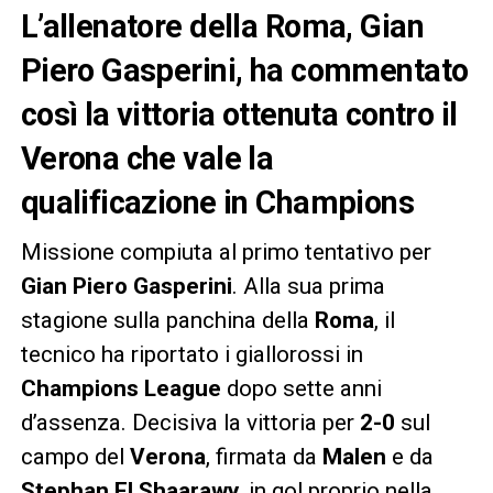
L’allenatore della Roma, Gian
Piero Gasperini, ha commentato
così la vittoria ottenuta contro il
Verona che vale la
qualificazione in Champions
Missione compiuta al primo tentativo per
Gian Piero Gasperini
. Alla sua prima
stagione sulla panchina della
Roma
, il
tecnico ha riportato i giallorossi in
Champions League
dopo sette anni
d’assenza. Decisiva la vittoria per
2-0
sul
campo del
Verona
, firmata da
Malen
e da
Stephan El Shaarawy
, in gol proprio nella