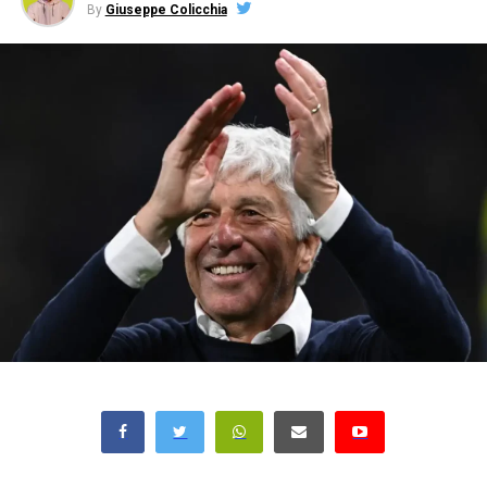
By
Giuseppe Colicchia