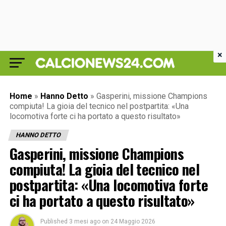
×
Home
»
Hanno Detto
»
Gasperini, missione Champions
compiuta! La gioia del tecnico nel postpartita: «Una
locomotiva forte ci ha portato a questo risultato»
HANNO DETTO
Gasperini, missione Champions
compiuta! La gioia del tecnico nel
postpartita: «Una locomotiva forte
ci ha portato a questo risultato»
Published
3 mesi ago
on
24 Maggio 2026