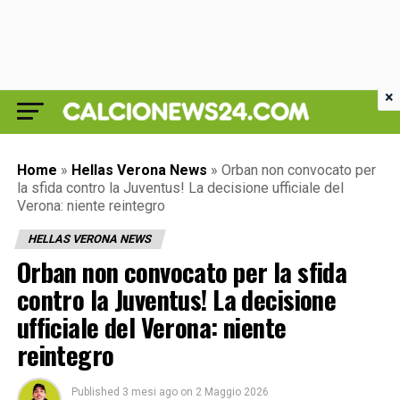
×
Home
»
Hellas Verona News
»
Orban non convocato per
la sfida contro la Juventus! La decisione ufficiale del
Verona: niente reintegro
HELLAS VERONA NEWS
Orban non convocato per la sfida
contro la Juventus! La decisione
ufficiale del Verona: niente
reintegro
Published
3 mesi ago
on
2 Maggio 2026