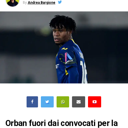
By
Andrea Bargione
Orban fuori dai convocati per la