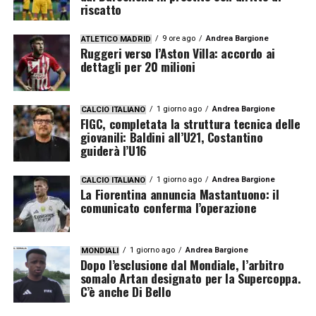
riscatto
9 ore ago
Andrea Bargione
ATLETICO MADRID
Ruggeri verso l’Aston Villa: accordo ai
dettagli per 20 milioni
1 giorno ago
Andrea Bargione
CALCIO ITALIANO
FIGC, completata la struttura tecnica delle
giovanili: Baldini all’U21, Costantino
guiderà l’U16
1 giorno ago
Andrea Bargione
CALCIO ITALIANO
La Fiorentina annuncia Mastantuono: il
comunicato conferma l’operazione
1 giorno ago
Andrea Bargione
MONDIALI
Dopo l’esclusione dal Mondiale, l’arbitro
somalo Artan designato per la Supercoppa.
C’è anche Di Bello