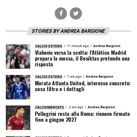
STORIES BY ANDREA BARGIONE
11 minuti ago
Andrea Bargione
CALCIO ESTERO
Vlahovic verso la scelta: l’Atlético Madrid
prepara la mossa, il Besiktas pretende una
risposta
1 ora ago
Andrea Bargione
CALCIO ESTERO
Morata Atlanta United, interesse concreto:
cosa filtra e i dettagli
2 ore ago
Andrea Bargione
CALCIOMERCATO
Pellegrini resta alla Roma: rinnovo firmato
fino a giugno 2027