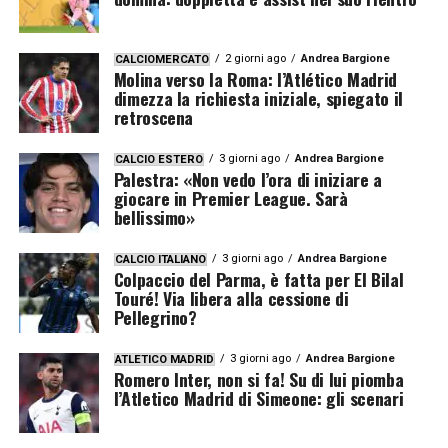
2 giorni ago
Andrea Bargione
CALCIOMERCATO
Molina verso la Roma: l’Atlético Madrid
dimezza la richiesta iniziale, spiegato il
retroscena
3 giorni ago
Andrea Bargione
CALCIO ESTERO
Palestra: «Non vedo l’ora di iniziare a
giocare in Premier League. Sarà
bellissimo»
3 giorni ago
Andrea Bargione
CALCIO ITALIANO
Colpaccio del Parma, è fatta per El Bilal
Touré! Via libera alla cessione di
Pellegrino?
3 giorni ago
Andrea Bargione
ATLETICO MADRID
Romero Inter, non si fa! Su di lui piomba
l’Atletico Madrid di Simeone: gli scenari