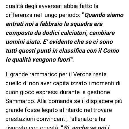
qualità degli avversari abbia fatto la
differenza nel lungo periodo:
“
Quando siamo
entrati noi a febbraio la squadra era
composta da dodici calciatori, cambiare
uomini aiuta. E’ evidente che se ci sono
tutti questi punti in classifica con il Como
le qualità vengono fuori”
.
Il grande rammarico per il Verona resta
quello di non aver capitalizzato i momenti di
buon gioco espressi durante la gestione
Sammarco. Alla domanda se il dispiacere più
grande fosse legato al ritardo nel trovare
prestazioni convincenti, l’allenatore ha
risposto con onestà:
“
Si, anche se poi i