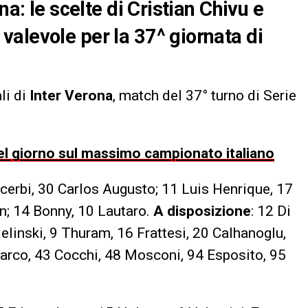
na: le scelte di Cristian Chivu e
alevole per la 37^ giornata di
li di
Inter Verona
, match del 37° turno di Serie
 del giorno sul massimo campionato italiano
cerbi, 30 Carlos Augusto; 11 Luis Henrique, 17
n; 14 Bonny, 10 Lautaro.
A disposizione
: 12 Di
elinski, 9 Thuram, 16 Frattesi, 20 Calhanoglu,
marco, 43 Cocchi, 48 Mosconi, 94 Esposito, 95