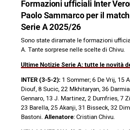
Formazioni ufficiali Inter Vero
Paolo Sammarco per il match v
Serie A 2025/26
Sono state diramate le formazioni ufficia
A. Tante sorprese nelle scelte di Chivu.
Ultime Notizie Serie A: tutte le novità
INTER (3-5-2):
1 Sommer; 6 De Vrij, 15 A
Diouf, 8 Sucic, 22 Mkhitaryan, 36 Darmia
Gennaro, 13 J. Martinez, 2 Dumfries, 7 Zi
23 Barella, 25 Akanji, 31 Bisseck, 32 Di
Bastoni.
Allenatore
: Cristian Chivu.