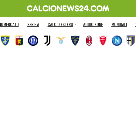
IOMERCATO
SERIE A
CALCIO ESTERO
AUDIO ZONE
MONDIALI