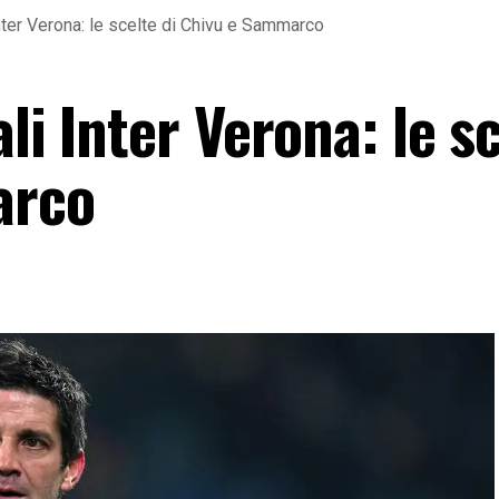
Inter Verona: le scelte di Chivu e Sammarco
li Inter Verona: le s
arco