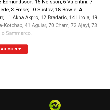
 5 Edmundsson, 15 Nelsson, 6 Valentini; 7
rnede, 3 Frese; 10 Suslov; 18 Bowie.
A
arr, 11 Akpa Akpro, 12 Bradaric, 14 Lirola, 19
la-Kotchap, 41 Aguiar, 70 Cham, 72 Ajayi, 73
olo Sammarco.
S
EAD MORE