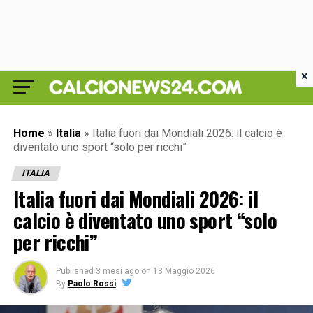
×
Home
»
Italia
»
Italia fuori dai Mondiali 2026: il calcio è
diventato uno sport “solo per ricchi”
ITALIA
Italia fuori dai Mondiali 2026: il
calcio è diventato uno sport “solo
per ricchi”
Published
3 mesi ago
on
13 Maggio 2026
By
Paolo Rossi