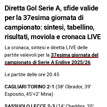
Diretta Gol Serie A, sfide valide
per la 37esima giornata di
campionato: sintesi, tabellino,
risultati, moviola e cronaca LIVE
La cronaca, sintesi e diretta LIVE delle
partite valevoli per la
37esima giornata del
campionato di Serie A Enilive 2025/26
.
Le partite delle ore 20.45
CAGLIARI TORINO 2-1
(38′ Obrador, 39′
Esposito, 45’+2′ Mina)
SASSUOLO LECCE 2-3
(14′ Cheddira, 20′