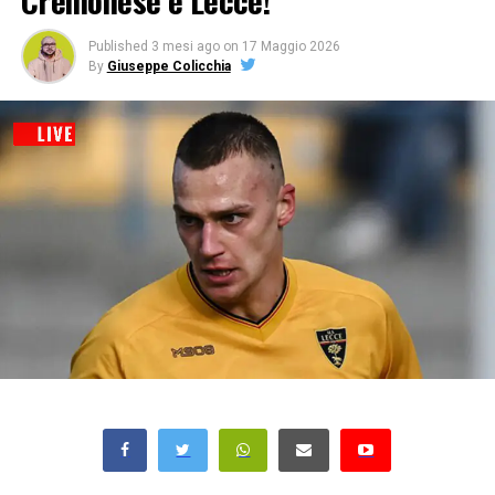
Cremonese e Lecce!
Published
3 mesi ago
on
17 Maggio 2026
By
Giuseppe Colicchia