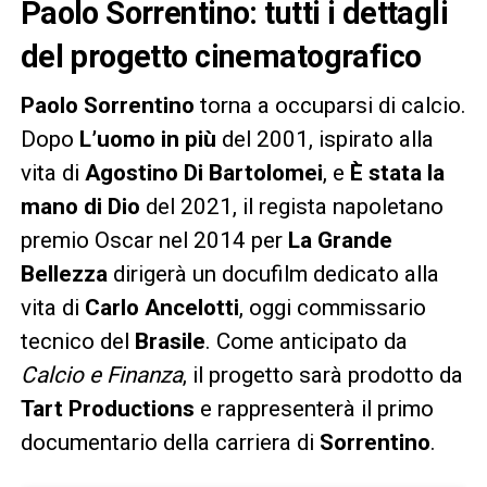
Paolo Sorrentino: tutti i dettagli
del progetto cinematografico
Paolo Sorrentino
torna a occuparsi di calcio.
Dopo
L’uomo in più
del 2001, ispirato alla
vita di
Agostino Di Bartolomei
, e
È stata la
mano di Dio
del 2021, il regista napoletano
premio Oscar nel 2014 per
La Grande
Bellezza
dirigerà un docufilm dedicato alla
vita di
Carlo Ancelotti
, oggi commissario
tecnico del
Brasile
. Come anticipato da
Calcio e Finanza
, il progetto sarà prodotto da
Tart Productions
e rappresenterà il primo
documentario della carriera di
Sorrentino
.