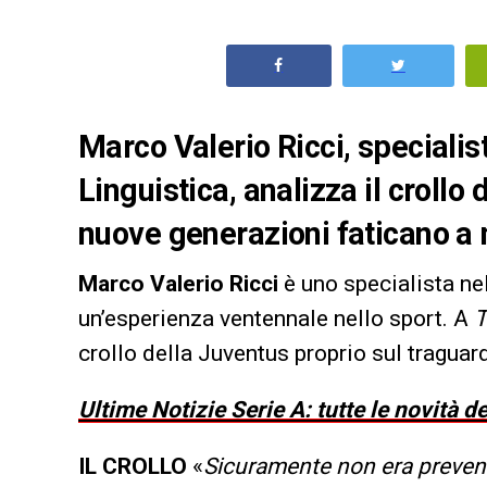
Marco Valerio Ricci, special
Linguistica, analizza il crollo
nuove generazioni faticano a 
Marco Valerio Ricci
è uno specialista ne
un’esperienza ventennale nello sport. A
T
crollo della Juventus proprio sul traguar
Ultime Notizie Serie A: tutte le novità 
IL CROLLO
«
Sicuramente non era preventi