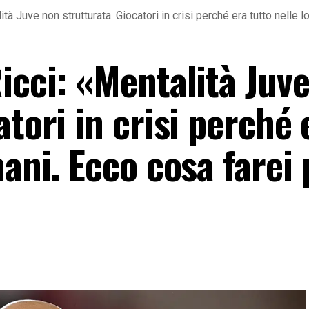
ità Juve non strutturata. Giocatori in crisi perché era tutto nelle 
icci: «Mentalità Juv
atori in crisi perché 
ani. Ecco cosa farei p