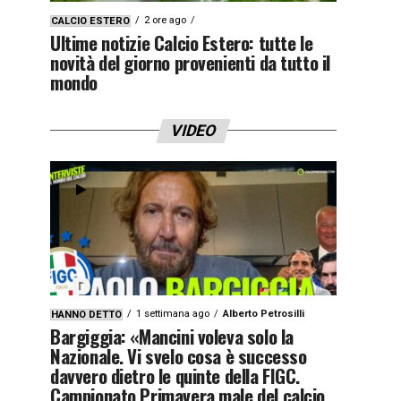
2 ore ago
CALCIO ESTERO
Ultime notizie Calcio Estero: tutte le
novità del giorno provenienti da tutto il
mondo
VIDEO
1 settimana ago
Alberto Petrosilli
HANNO DETTO
Bargiggia: «Mancini voleva solo la
Nazionale. Vi svelo cosa è successo
davvero dietro le quinte della FIGC.
Campionato Primavera male del calcio