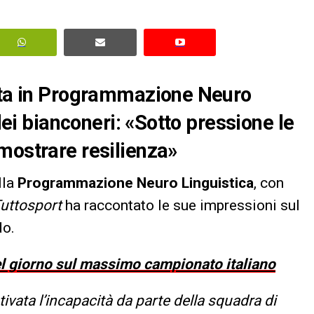
ista in Programmazione Neuro
 dei bianconeri: «Sotto pressione le
mostrare resilienza»
lla
Programmazione Neuro Linguistica
, con
uttosport
ha raccontato le sue impressioni sul
do.
del giorno sul massimo campionato italiano
vata l’incapacità da parte della squadra di