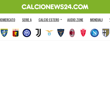
IOMERCATO
SERIE A
CALCIO ESTERO
AUDIO ZONE
MONDIALI