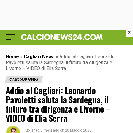
×
Home
»
Cagliari News
»
Addio al Cagliari: Leonardo
Pavoletti saluta la Sardegna, il futuro tra dirigenza e
Livorno – VIDEO di Elia Serra
CAGLIARI NEWS
Addio al Cagliari: Leonardo
Pavoletti saluta la Sardegna, il
futuro tra dirigenza e Livorno –
VIDEO di Elia Serra
Published
3 mesi ago
on
20 Maggio 2026