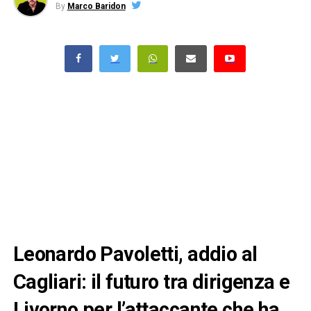
By
Marco Baridon
Leonardo Pavoletti, addio al
Cagliari: il futuro tra dirigenza e
Livorno per l’attaccante che ha