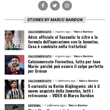
STORIES BY MARCO BARIDON
3 giorni ago
Marco Baridon
CALCIOMERCATO
Adzic ufficiale al Sassuolo: le cifre e la
formula dell’operazione con la Juventus.
Cosa è cambiato nella trattativa!
4 giorni ago
Marco Baridon
CALCIOMERCATO
Calciomercato Fiorentina, fatta per Joao
Mario: perché può essere il colpo perfetto
per Grosso
1 settimana ago
Marco Baridon
CALCIOMERCATO
5 curiosità su Kerim Alajbegovic: chi è il
nuovo acquisto della Juventus, tutti i
retroscena – VIDEO di Marco Baridon
1 settimana ago
Marco Baridon
ARSENAL