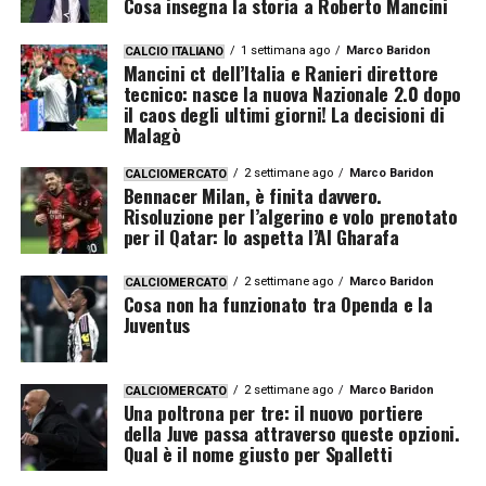
Cosa insegna la storia a Roberto Mancini
1 settimana ago
Marco Baridon
CALCIO ITALIANO
Mancini ct dell’Italia e Ranieri direttore
tecnico: nasce la nuova Nazionale 2.0 dopo
il caos degli ultimi giorni! La decisioni di
Malagò
2 settimane ago
Marco Baridon
CALCIOMERCATO
Bennacer Milan, è finita davvero.
Risoluzione per l’algerino e volo prenotato
per il Qatar: lo aspetta l’Al Gharafa
2 settimane ago
Marco Baridon
CALCIOMERCATO
Cosa non ha funzionato tra Openda e la
Juventus
2 settimane ago
Marco Baridon
CALCIOMERCATO
Una poltrona per tre: il nuovo portiere
della Juve passa attraverso queste opzioni.
Qual è il nome giusto per Spalletti