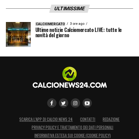
ULTIMISSIME
3 ore ago
CALCIOMERCATO
Ultime notizie Calciomercato LIVE: tutte le
novità del giorno
SCARICA L’APP DI CALCIO NEWS 24
CONTATTI
REDAZIONE
PRIVACY POLICY E TRATTAMENTO DEI DATI PERSONALI
INFORMATIVA ESTESA SUI COOKIE (COOKIE POLICY)