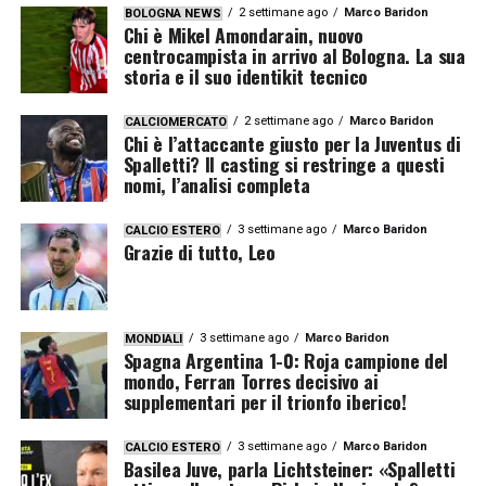
2 settimane ago
Marco Baridon
BOLOGNA NEWS
Chi è Mikel Amondarain, nuovo
centrocampista in arrivo al Bologna. La sua
storia e il suo identikit tecnico
2 settimane ago
Marco Baridon
CALCIOMERCATO
Chi è l’attaccante giusto per la Juventus di
Spalletti? Il casting si restringe a questi
nomi, l’analisi completa
3 settimane ago
Marco Baridon
CALCIO ESTERO
Grazie di tutto, Leo
3 settimane ago
Marco Baridon
MONDIALI
Spagna Argentina 1-0: Roja campione del
mondo, Ferran Torres decisivo ai
supplementari per il trionfo iberico!
3 settimane ago
Marco Baridon
CALCIO ESTERO
Basilea Juve, parla Lichtsteiner: «Spalletti