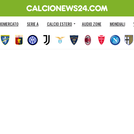
IOMERCATO
SERIE A
CALCIO ESTERO
AUDIO ZONE
MONDIALI