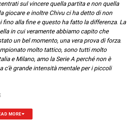
entrati sul vincere quella partita e non quella
a giocare e inoltre Chivu ci ha detto di non
 fino alla fine e questo ha fatto la differenza
.
La
uella in cui veramente abbiamo capito che
stato un bel momento, una vera prova di forza
.
mpionato molto tattico, sono tutti molto
Italia e Milano, amo la Serie A perché non è
a c’è grande intensità mentale per i piccoli
S
EAD MORE