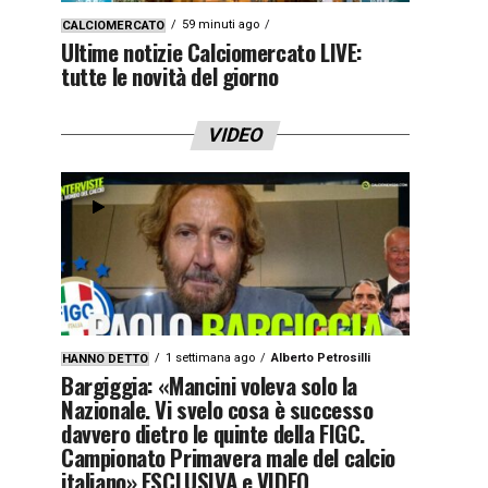
59 minuti ago
CALCIOMERCATO
Ultime notizie Calciomercato LIVE:
tutte le novità del giorno
VIDEO
1 settimana ago
Alberto Petrosilli
HANNO DETTO
Bargiggia: «Mancini voleva solo la
Nazionale. Vi svelo cosa è successo
davvero dietro le quinte della FIGC.
Campionato Primavera male del calcio
italiano» ESCLUSIVA e VIDEO