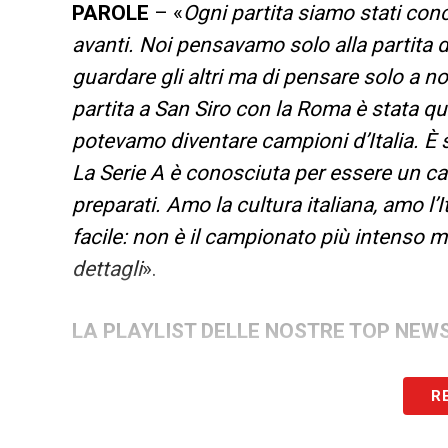
PAROLE
– «
Ogni partita siamo stati conc
avanti. Noi pensavamo solo alla partita d
guardare gli altri ma di pensare solo a noi
partita a San Siro con la Roma è stata q
potevamo diventare campioni d’Italia. È 
La Serie A è conosciuta per essere un ca
preparati. Amo la cultura italiana, amo l’
facile: non è il campionato più intenso m
dettagli
».
LA PLAYLIST DELLE NOSTRE TOP NEW
R