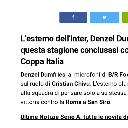
L’esterno dell’Inter, Denzel D
questa stagione conclusasi con
Coppa Italia
Denzel Dumfries
, ai microfoni di
B/R Foo
sul ruolo di
Cristian Chivu
. L’esterno ol
alla squadra di pensare solo a sé stessa, 
vittoria contro la
Roma
a
San Siro
.
Ultime Notizie Serie A: tutte le novità