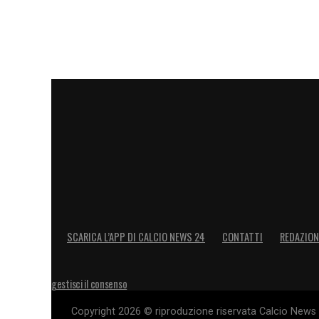
SCARICA L’APP DI CALCIO NEWS 24
CONTATTI
REDAZION
gestisci il consenso
Copyright 2026 © riproduzione riservata Calcio News 2