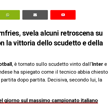
umfries, svela alcuni retroscena su
 la vittoria dello scudetto e della
tball
, è tornato sullo scudetto vinto dall’
Inter
e
andese ha spiegato come il tecnico abbia chiesto
partita dopo partita. Decisiva, secondo lui, la
 del giorno sul massimo campionato italiano