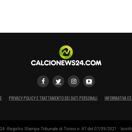
E
PRIVACY POLICY E TRATTAMENTO DEI DATI PERSONALI
INFORMATIVA ES
4 -Registro Stampa Tribunale di Torino n. 47 del 07/09/2021 - Iscritt