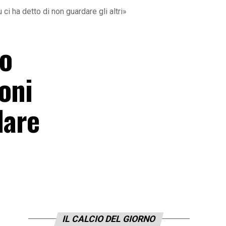
i ha detto di non guardare gli altri»
mo
oni
dare
IL CALCIO DEL GIORNO