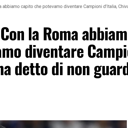
abbiamo capito che potevamo diventare Campioni d’Italia, Chivu c
 «Con la Roma abbia
amo diventare Campi
i ha detto di non guar