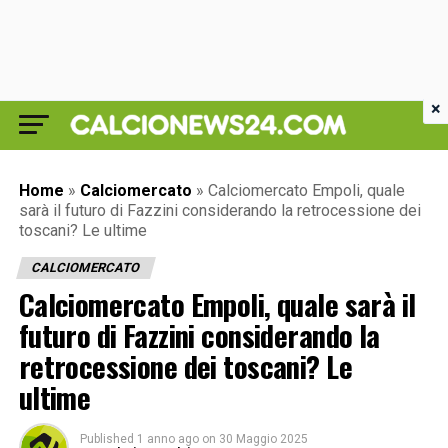
×
Home
»
Calciomercato
»
Calciomercato Empoli, quale
sarà il futuro di Fazzini considerando la retrocessione dei
toscani? Le ultime
CALCIOMERCATO
Calciomercato Empoli, quale sarà il
futuro di Fazzini considerando la
retrocessione dei toscani? Le
ultime
Published
1 anno ago
on
30 Maggio 2025