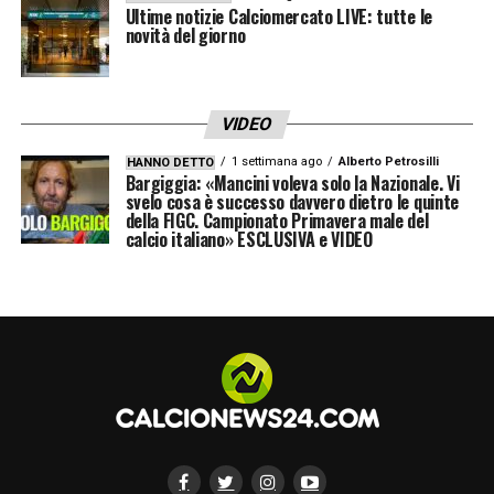
Ultime notizie Calciomercato LIVE: tutte le
novità del giorno
VIDEO
1 settimana ago
Alberto Petrosilli
HANNO DETTO
Bargiggia: «Mancini voleva solo la Nazionale. Vi
svelo cosa è successo davvero dietro le quinte
della FIGC. Campionato Primavera male del
calcio italiano» ESCLUSIVA e VIDEO