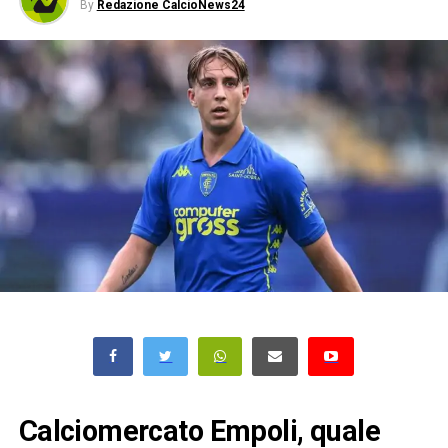
By
Redazione CalcioNews24
Calciomercato Empoli, quale