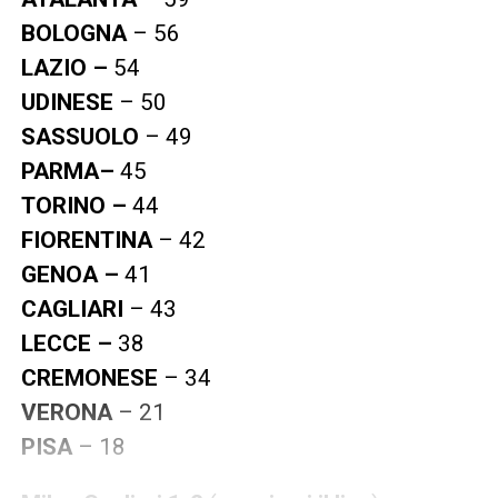
BOLOGNA
– 56
LAZIO –
54
UDINESE
– 50
SASSUOLO
– 49
PARMA–
45
TORINO –
44
FIORENTINA
– 42
GENOA –
41
CAGLIARI
– 43
LECCE –
38
CREMONESE
– 34
VERONA
– 21
PISA
– 18