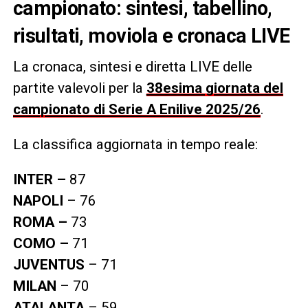
campionato: sintesi, tabellino,
risultati, moviola e cronaca LIVE
La cronaca, sintesi e diretta LIVE delle
partite valevoli per la
38esima giornata del
campionato di Serie A Enilive 2025/26
.
La classifica aggiornata in tempo reale:
INTER –
87
NAPOLI
– 76
ROMA –
73
COMO –
71
JUVENTUS
– 71
MILAN
– 70
ATALANTA
– 59