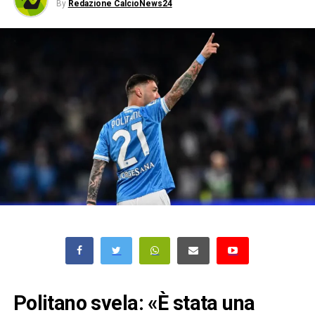
By
Redazione CalcioNews24
Politano svela: «È stata una