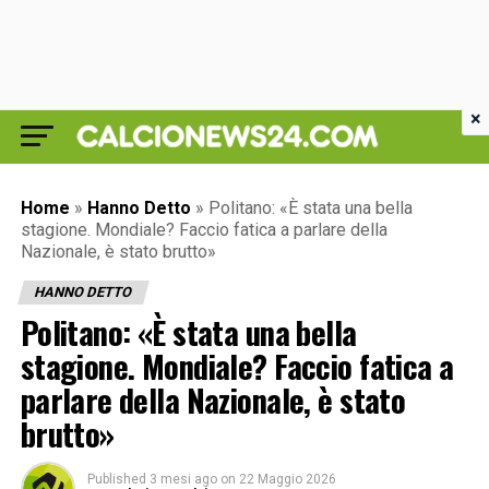
×
Home
»
Hanno Detto
»
Politano: «È stata una bella
stagione. Mondiale? Faccio fatica a parlare della
Nazionale, è stato brutto»
HANNO DETTO
Politano: «È stata una bella
stagione. Mondiale? Faccio fatica a
parlare della Nazionale, è stato
brutto»
Published
3 mesi ago
on
22 Maggio 2026