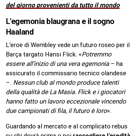
del giorno provenienti da tutto il mondo
L’egemonia blaugrana e il sogno
Haaland
L’eroe di Wembley vede un futuro roseo per il
Barça targato Hansi Flick. «
Potremmo
essere all’inizio di una vera egemonia
– ha
assicurato il commissario tecnico olandese
–.
Nessun club al mondo produce talenti
della qualità de La Masia. Flick e i giocatori
hanno fatto un lavoro eccezionale vincendo
due campionati di fila, il futuro è loro
».
Guardando al mercato e al complicato rebus
su chi dovrà prima o poi
raccogliere l’eredità