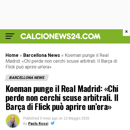
×
Home
»
Barcellona News
»
Koeman punge il Real
Madrid: «Chi perde non cerchi scuse arbitrali. Il Barça di
Flick può aprire un’era»
BARCELLONA NEWS
Koeman punge il Real Madrid: «Chi
perde non cerchi scuse arbitrali. Il
Barça di Flick può aprire un’era»
Published
3 mesi ago
on
22 Maggio 2026
By
Paolo Rossi