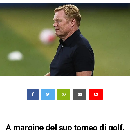
A margine del suo torneo di golf,