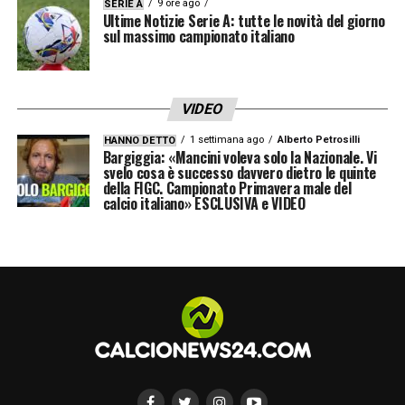
9 ore ago
SERIE A
Ultime Notizie Serie A: tutte le novità del giorno
sul massimo campionato italiano
LA PLAYLIST DELLE NOSTRE TOP NEWS
VIDEO
1 settimana ago
Alberto Petrosilli
HANNO DETTO
Bargiggia: «Mancini voleva solo la Nazionale. Vi
svelo cosa è successo davvero dietro le quinte
della FIGC. Campionato Primavera male del
calcio italiano» ESCLUSIVA e VIDEO