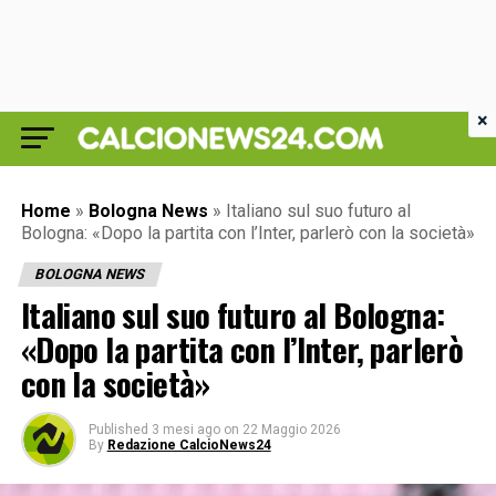
×
Home
»
Bologna News
»
Italiano sul suo futuro al
Bologna: «Dopo la partita con l’Inter, parlerò con la società»
BOLOGNA NEWS
Italiano sul suo futuro al Bologna:
«Dopo la partita con l’Inter, parlerò
con la società»
Published
3 mesi ago
on
22 Maggio 2026
By
Redazione CalcioNews24