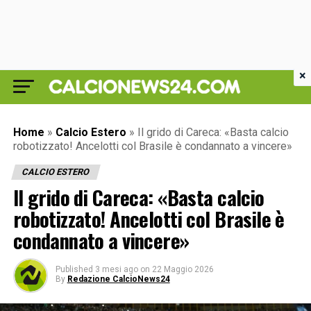
×
Home
»
Calcio Estero
»
Il grido di Careca: «Basta calcio
robotizzato! Ancelotti col Brasile è condannato a vincere»
CALCIO ESTERO
Il grido di Careca: «Basta calcio
robotizzato! Ancelotti col Brasile è
condannato a vincere»
Published
3 mesi ago
on
22 Maggio 2026
By
Redazione CalcioNews24