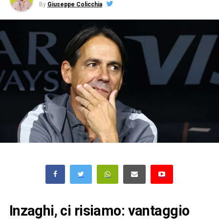
By
Giuseppe Colicchia
Inzaghi, ci risiamo: vantaggio