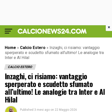
×
Home
»
Calcio Estero
»
Inzaghi, ci risiamo: vantaggio
sperperato e scudetto sfumato all’ultimo! Le analogie tra
Inter e Al Hilal
CALCIO ESTERO
Inzaghi, ci risiamo: vantaggio
sperperato e scudetto sfumato
all’ultimo! Le analogie tra Inter e Al
Hilal
Published
3 mesi ago
on
22 Maggio 2026