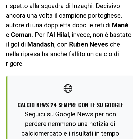
rispetto alla squadra di Inzaghi. Decisivo
ancora una volta il campione portoghese,
autore di una doppietta dopo le reti di
Mané
e
Coman
. Per l’
Al Hilal
, invece, non è bastato
il gol di
Mandash
, con
Ruben Neves
che
nella ripresa ha anche fallito un calcio di
rigore.
🌐
CALCIO NEWS 24 SEMPRE CON TE SU GOOGLE
Seguici su Google News per non
perdere nemmeno una notizia di
calciomercato e i risultati in tempo