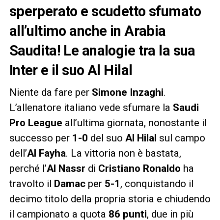
sperperato e scudetto sfumato
all’ultimo anche in Arabia
Saudita! Le analogie tra la sua
Inter e il suo Al Hilal
Niente da fare per
Simone Inzaghi
.
L’allenatore italiano vede sfumare la
Saudi
Pro League
all’ultima giornata, nonostante il
successo per
1-0
del suo
Al Hilal
sul campo
dell’
Al Fayha
. La vittoria non è bastata,
perché l’
Al Nassr
di
Cristiano Ronaldo
ha
travolto il
Damac
per
5-1
, conquistando il
decimo titolo della propria storia e chiudendo
il campionato a quota
86 punti
, due in più