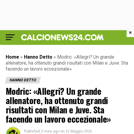
×
Home
»
Hanno Detto
»
Modric: «Allegri? Un grande
allenatore, ha ottenuto grandi risultati con Milan e Juve. Sta
facendo un lavoro eccezionale»
HANNO DETTO
Modric: «Allegri? Un grande
allenatore, ha ottenuto grandi
risultati con Milan e Juve. Sta
facendo un lavoro eccezionale»
Published
3 mesi ago
on
22 Maggio 2026