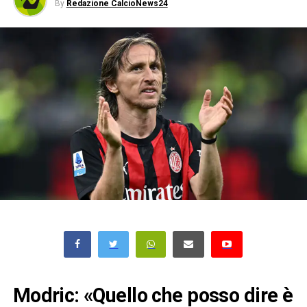
By
Redazione CalcioNews24
Modric: «Quello che posso dire è