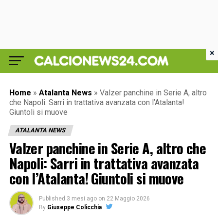
×
Home
»
Atalanta News
»
Valzer panchine in Serie A, altro
che Napoli: Sarri in trattativa avanzata con l’Atalanta!
Giuntoli si muove
ATALANTA NEWS
Valzer panchine in Serie A, altro che
Napoli: Sarri in trattativa avanzata
con l’Atalanta! Giuntoli si muove
Published
3 mesi ago
on
22 Maggio 2026
By
Giuseppe Colicchia