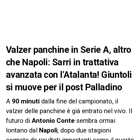
Valzer panchine in Serie A, altro
che Napoli: Sarri in trattativa
avanzata con l’Atalanta! Giuntoli
si muove per il post Palladino
A
90 minuti
dalla fine del campionato, il
valzer delle panchine è già entrato nel vivo. Il
futuro di
Antonio Conte
sembra ormai
lontano dal
Napoli
, dopo due stagioni
segnate da risultati importanti come il quarto