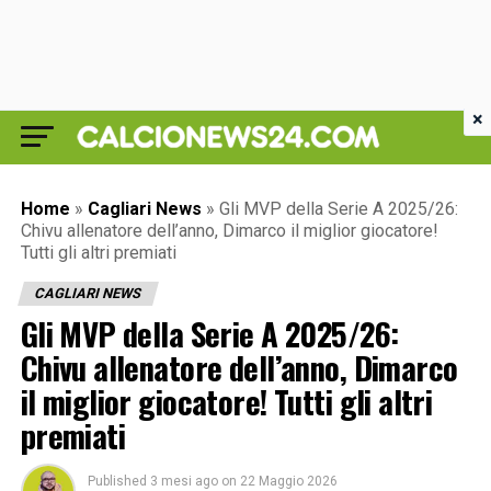
×
Home
»
Cagliari News
»
Gli MVP della Serie A 2025/26:
Chivu allenatore dell’anno, Dimarco il miglior giocatore!
Tutti gli altri premiati
CAGLIARI NEWS
Gli MVP della Serie A 2025/26:
Chivu allenatore dell’anno, Dimarco
il miglior giocatore! Tutti gli altri
premiati
Published
3 mesi ago
on
22 Maggio 2026