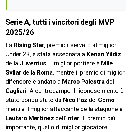
Serie A, tutti i vincitori degli MVP
2025/26
La
Rising Star
, premio riservato al miglior
Under 23, è stata assegnata a
Kenan Yildiz
della
Juventus
. Il miglior portiere è
Mile
Svilar
della
Roma
, mentre il premio di miglior
difensore è andato a
Marco Palestra
del
Cagliari
. A centrocampo il riconoscimento è
stato conquistato da
Nico Paz
del
Como
,
mentre il miglior attaccante della stagione è
Lautaro Martinez
dell’
Inter
. Il premio più
importante, quello di miglior giocatore