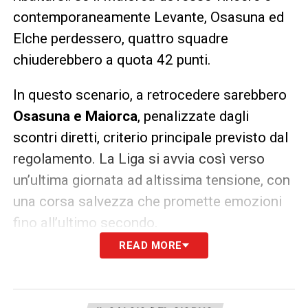
contemporaneamente Levante, Osasuna ed
Elche perdessero, quattro squadre
chiuderebbero a quota 42 punti.
In questo scenario, a retrocedere sarebbero
Osasuna e Maiorca
, penalizzate dagli
scontri diretti, criterio principale previsto dal
regolamento. La Liga si avvia così verso
un’ultima giornata ad altissima tensione, con
una corsa salvezza che promette emozioni
fino all’ultimo secondo.
READ MORE
LA PLAYLIST DELLE NOSTRE TOP NEWS