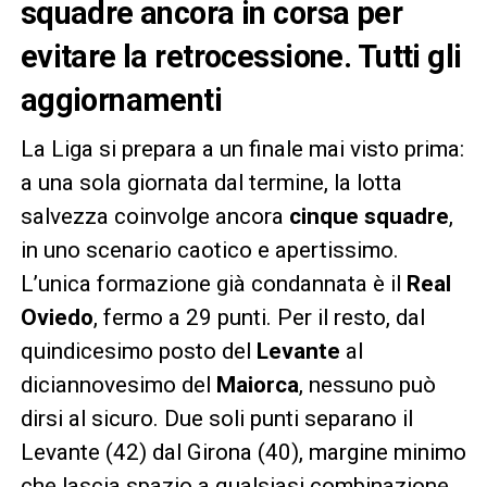
squadre ancora in corsa per
evitare la retrocessione. Tutti gli
aggiornamenti
La Liga si prepara a un finale mai visto prima:
a una sola giornata dal termine, la lotta
salvezza coinvolge ancora
cinque squadre
,
in uno scenario caotico e apertissimo.
L’unica formazione già condannata è il
Real
Oviedo
, fermo a 29 punti. Per il resto, dal
quindicesimo posto del
Levante
al
diciannovesimo del
Maiorca
, nessuno può
dirsi al sicuro. Due soli punti separano il
Levante (42) dal Girona (40), margine minimo
che lascia spazio a qualsiasi combinazione