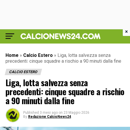
×
Home
»
Calcio Estero
»
Liga, lotta salvezza senza
precedenti: cinque squadre a rischio a 90 minuti dalla fine
CALCIO ESTERO
Liga, lotta salvezza senza
precedenti: cinque squadre a rischio
a 90 minuti dalla fine
Published
3 mesi ago
on
23 Maggio 2026
By
Redazione CalcioNews24