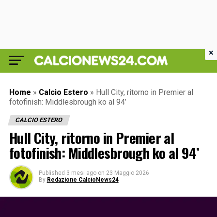
×
Home
»
Calcio Estero
»
Hull City, ritorno in Premier al
fotofinish: Middlesbrough ko al 94’
CALCIO ESTERO
Hull City, ritorno in Premier al
fotofinish: Middlesbrough ko al 94’
Published
3 mesi ago
on
23 Maggio 2026
By
Redazione CalcioNews24