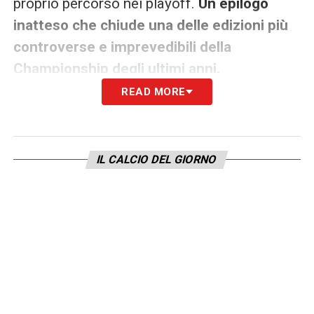
proprio percorso nei playoff.
Un epilogo
inatteso che chiude una delle edizioni più
controverse e imprevedibili della
Championship degli ultimi anni.
READ MORE
LA PLAYLIST DELLE NOSTRE TOP NEWS
IL CALCIO DEL GIORNO