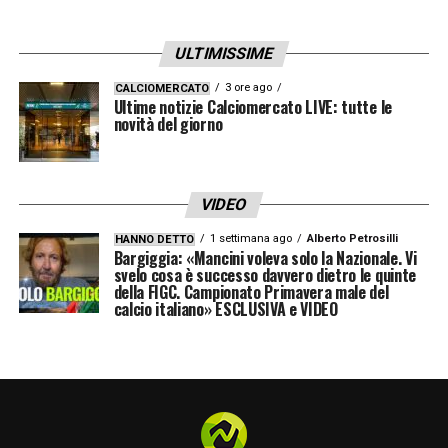
ULTIMISSIME
3 ore ago
CALCIOMERCATO
Ultime notizie Calciomercato LIVE: tutte le
novità del giorno
VIDEO
1 settimana ago
Alberto Petrosilli
HANNO DETTO
Bargiggia: «Mancini voleva solo la Nazionale. Vi
svelo cosa è successo davvero dietro le quinte
della FIGC. Campionato Primavera male del
calcio italiano» ESCLUSIVA e VIDEO