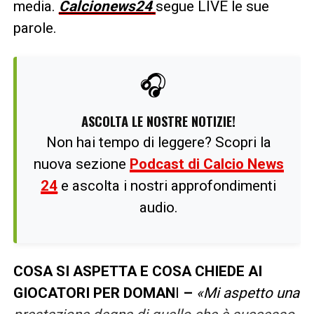
media.
Calcionews24
segue LIVE le sue
parole.
🎧
ASCOLTA LE NOSTRE NOTIZIE!
Non hai tempo di leggere? Scopri la
nuova sezione
Podcast di Calcio News
24
e ascolta i nostri approfondimenti
audio.
COSA SI ASPETTA E COSA CHIEDE AI
GIOCATORI PER DOMAN
I
–
«Mi aspetto una