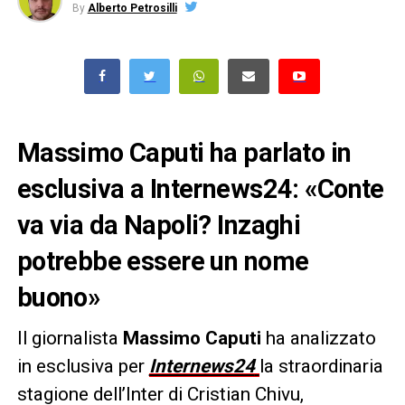
By
Alberto Petrosilli
Massimo Caputi ha parlato in
esclusiva a Internews24: «Conte
va via da Napoli? Inzaghi
potrebbe essere un nome
buono»
Il giornalista
Massimo Caputi
ha analizzato
in esclusiva per
Internews24
la straordinaria
stagione dell’Inter di Cristian Chivu,