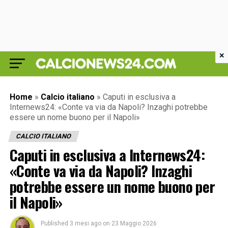
×
Home
»
Calcio italiano
»
Caputi in esclusiva a
Internews24: «Conte va via da Napoli? Inzaghi potrebbe
essere un nome buono per il Napoli»
CALCIO ITALIANO
Caputi in esclusiva a Internews24:
«Conte va via da Napoli? Inzaghi
potrebbe essere un nome buono per
il Napoli»
Published
3 mesi ago
on
23 Maggio 2026