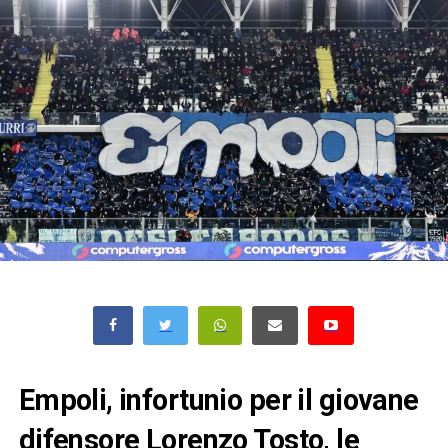
Empoli, infortunio per il giovane
difensore Lorenzo Tosto, le