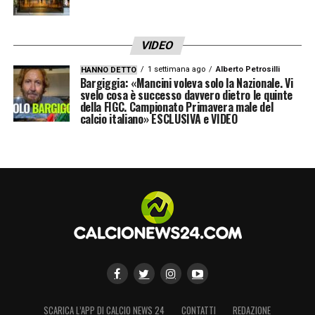
VIDEO
1 settimana ago
Alberto Petrosilli
HANNO DETTO
Bargiggia: «Mancini voleva solo la Nazionale. Vi
svelo cosa è successo davvero dietro le quinte
della FIGC. Campionato Primavera male del
calcio italiano» ESCLUSIVA e VIDEO
SCARICA L’APP DI CALCIO NEWS 24
CONTATTI
REDAZIONE