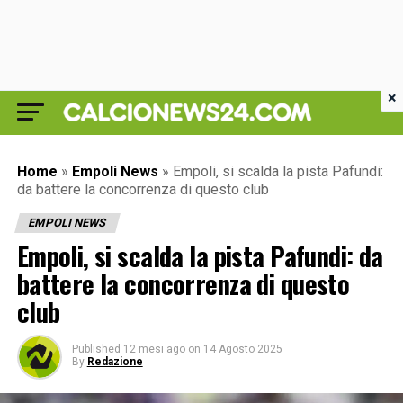
×
Home
»
Empoli News
»
Empoli, si scalda la pista Pafundi:
da battere la concorrenza di questo club
EMPOLI NEWS
Empoli, si scalda la pista Pafundi: da
battere la concorrenza di questo
club
Published
12 mesi ago
on
14 Agosto 2025
By
Redazione