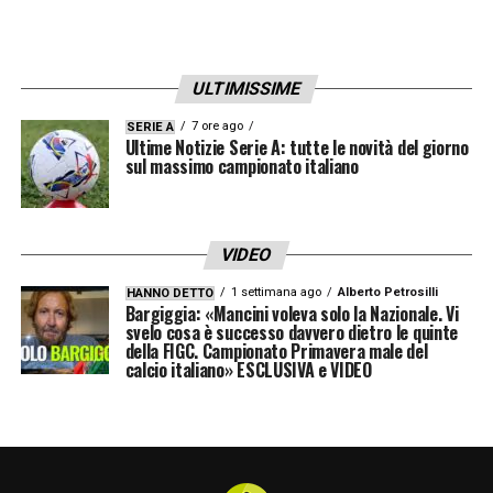
ULTIMISSIME
7 ore ago
SERIE A
Ultime Notizie Serie A: tutte le novità del giorno
sul massimo campionato italiano
VIDEO
1 settimana ago
Alberto Petrosilli
HANNO DETTO
Bargiggia: «Mancini voleva solo la Nazionale. Vi
svelo cosa è successo davvero dietro le quinte
della FIGC. Campionato Primavera male del
calcio italiano» ESCLUSIVA e VIDEO