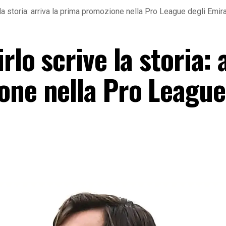
la storia: arriva la prima promozione nella Pro League degli Emira
rlo scrive la storia: 
one nella Pro League