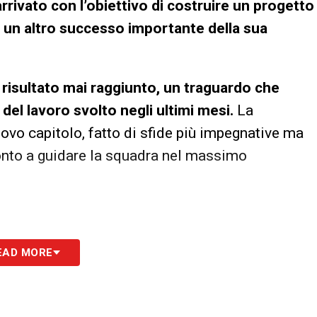
 arrivato con l’obiettivo di costruire un progetto
a un altro successo importante della sua
e risultato mai raggiunto, un traguardo che
à del lavoro svolto negli ultimi mesi.
La
vo capitolo, fatto di sfide più impegnative ma
ronto a guidare la squadra nel massimo
EAD MORE
S