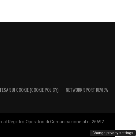
TESA SUI COOKIE (COOKIE POLICY)
NETWORK SPORT REVIEW
o al Registro Operatori di Comunicazione al n. 26692 -
Change privacy settings