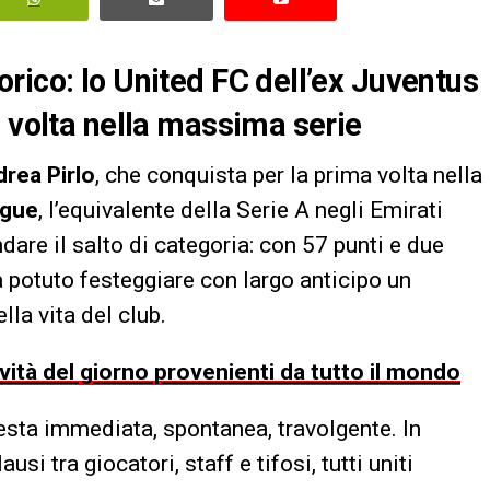
rico: lo United FC dell’ex Juventus
a volta nella massima serie
drea Pirlo
, che conquista per la prima volta nella
ague
, l’equivalente della Serie A negli Emirati
ndare il salto di categoria: con 57 punti e due
 potuto festeggiare con largo anticipo un
la vita del club.
ovità del giorno provenienti da tutto il mondo
 festa immediata, spontanea, travolgente. In
si tra giocatori, staff e tifosi, tutti uniti