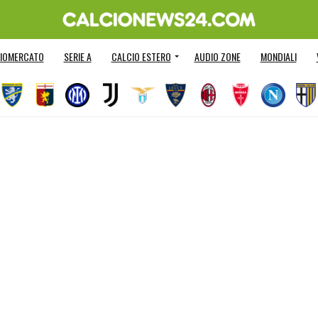
IOMERCATO
SERIE A
CALCIO ESTERO
AUDIO ZONE
MONDIALI