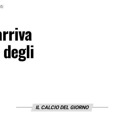
ti
arriva
 degli
IL CALCIO DEL GIORNO