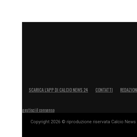
SCARICA L’APP DI CALCIO NEWS 24
CONTATTI
REDAZION
gestisci il consenso
Copyright 2026 © riproduzione riservata Calcio News 2