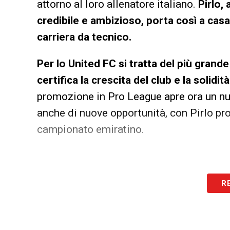
attorno al loro allenatore italiano.
Pirlo,
credibile e ambizioso, porta così a cas
carriera da tecnico.
Per lo United FC si tratta del più grand
certifica la crescita del club e la solidit
promozione in Pro League apre ora un nuo
anche di nuove opportunità, con Pirlo p
campionato emiratino.
R
LA PLAYLIST DELLE NOSTRE TOP NEW