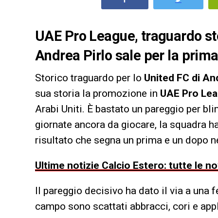
UAE Pro League, traguardo sto
Andrea Pirlo sale per la prim
Storico traguardo per lo
United FC di An
sua storia la promozione in
UAE Pro Le
Arabi Uniti. È bastato un pareggio per bli
giornate ancora da giocare, la squadra ha
risultato che segna un prima e un dopo nel
Ultime notizie Calcio Estero: tutte le n
Il pareggio decisivo ha dato il via a una
campo sono scattati abbracci, cori e applau