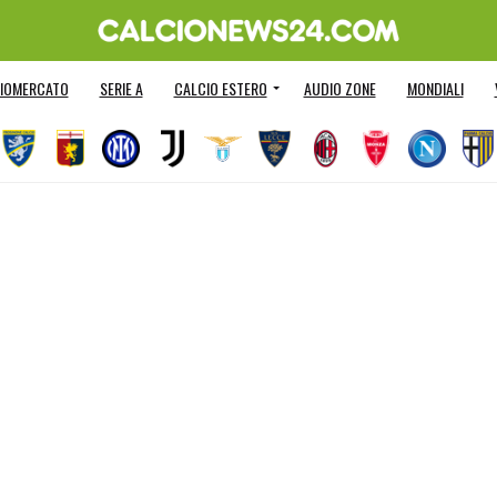
IOMERCATO
SERIE A
CALCIO ESTERO
AUDIO ZONE
MONDIALI