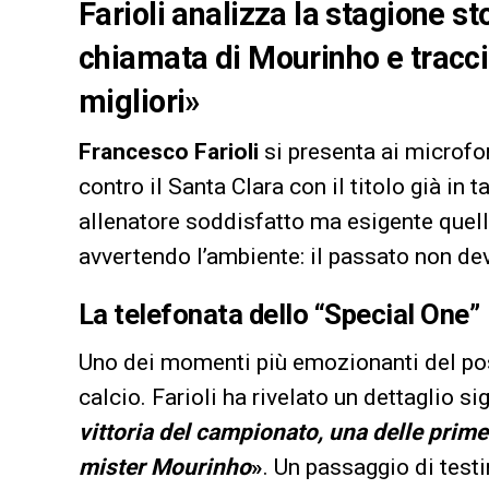
Farioli analizza la stagione st
chiamata di Mourinho e traccia
migliori»
Francesco Farioli
si presenta ai microfon
contro il Santa Clara con il titolo già in t
allenatore soddisfatto ma esigente quel
avvertendo l’ambiente: il passato non dev
La telefonata dello “Special One”
Uno dei momenti più emozionanti del post
calcio. Farioli ha rivelato un dettaglio si
vittoria del campionato, una delle prime
mister Mourinho
»
. Un passaggio di test