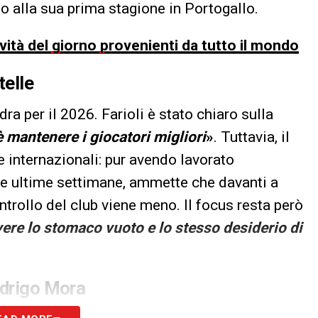
o alla sua prima stagione in Portogallo.
ovità del giorno provenienti da tutto il mondo
telle
ra per il 2026. Farioli è stato chiaro sulla
è mantenere i giocatori migliori
»
. Tuttavia, il
e internazionali: pur avendo lavorato
lle ultime settimane, ammette che davanti a
ontrollo del club viene meno. Il focus resta però
avere lo stomaco vuoto e lo stesso desiderio di
odrigo Mora