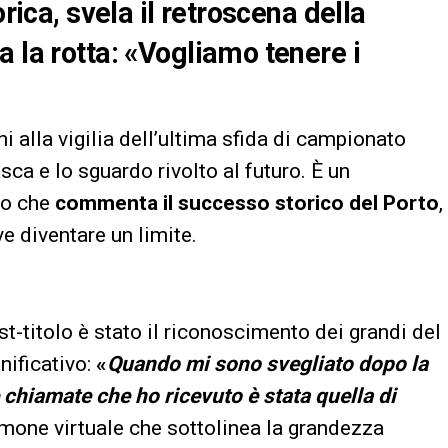
orica, svela il retroscena della
 la rotta: «Vogliamo tenere i
i alla vigilia dell’ultima sfida di campionato
asca e lo sguardo rivolto al futuro. È un
lo che
commenta il successo storico del Porto
,
e diventare un limite.
-titolo è stato il riconoscimento dei grandi del
gnificativo:
«
Quando mi sono svegliato dopo la
 chiamate che ho ricevuto è stata quella di
imone virtuale che sottolinea la grandezza