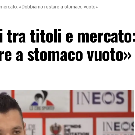
li e mercato: «Dobbiamo restare a stomaco vuoto»
i tra titoli e mercato
re a stomaco vuoto»