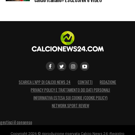
LA PLAYLIST DELLE NOSTRE TOP NEWS
SCARICA L’APP DI CALCIO NEWS 24
CONTATTI
REDAZIONE
PRIVACY POLICY E TRATTAMENTO DEI DATI PERSONALI
INFORMATIVA ESTESA SUI COOKIE (COOKIE POLICY)
NETWORK SPORT REVIEW
gestisci il consenso
Copyright 2026 © riproduzione riservata Calcio News 24 -Registro