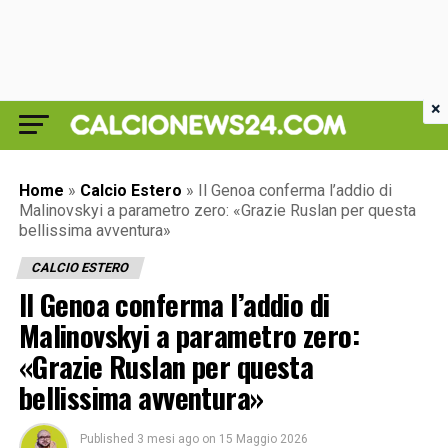
×
Home
»
Calcio Estero
»
Il Genoa conferma l’addio di
Malinovskyi a parametro zero: «Grazie Ruslan per questa
bellissima avventura»
CALCIO ESTERO
Il Genoa conferma l’addio di
Malinovskyi a parametro zero:
«Grazie Ruslan per questa
bellissima avventura»
Published
3 mesi ago
on
15 Maggio 2026