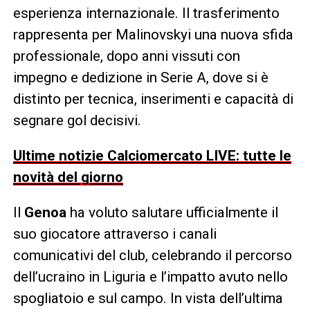
esperienza internazionale. Il trasferimento
rappresenta per Malinovskyi una nuova sfida
professionale, dopo anni vissuti con
impegno e dedizione in Serie A, dove si è
distinto per tecnica, inserimenti e capacità di
segnare gol decisivi.
Ultime notizie Calciomercato LIVE: tutte le
novità del giorno
Il
Genoa
ha voluto salutare ufficialmente il
suo giocatore attraverso i canali
comunicativi del club, celebrando il percorso
dell’ucraino in Liguria e l’impatto avuto nello
spogliatoio e sul campo. In vista dell’ultima