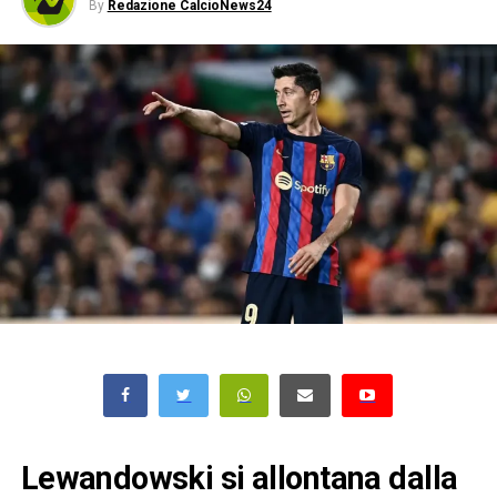
By
Redazione CalcioNews24
Lewandowski si allontana dalla