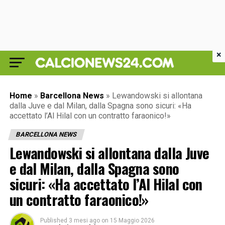
×
Home
»
Barcellona News
»
Lewandowski si allontana
dalla Juve e dal Milan, dalla Spagna sono sicuri: «Ha
accettato l’Al Hilal con un contratto faraonico!»
BARCELLONA NEWS
Lewandowski si allontana dalla Juve
e dal Milan, dalla Spagna sono
sicuri: «Ha accettato l’Al Hilal con
un contratto faraonico!»
Published
3 mesi ago
on
15 Maggio 2026