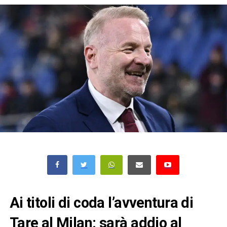
Ai titoli di coda l’avventura di
Tare al Milan: sarà addio al