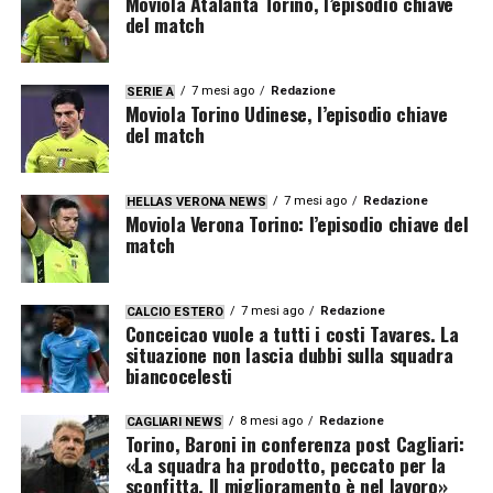
Moviola Atalanta Torino, l’episodio chiave
del match
7 mesi ago
Redazione
SERIE A
Moviola Torino Udinese, l’episodio chiave
del match
7 mesi ago
Redazione
HELLAS VERONA NEWS
Moviola Verona Torino: l’episodio chiave del
match
7 mesi ago
Redazione
CALCIO ESTERO
Conceicao vuole a tutti i costi Tavares. La
situazione non lascia dubbi sulla squadra
biancocelesti
8 mesi ago
Redazione
CAGLIARI NEWS
Torino, Baroni in conferenza post Cagliari:
«La squadra ha prodotto, peccato per la
sconfitta. Il miglioramento è nel lavoro»