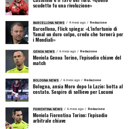
scudetto fu una rivoluzione»
4 mesi ago
Redazione
BARCELLONA NEWS
Barcellona, Flick spiega: «L’infortunio di
Yamal un duro colpo, credo che tornerà per
i Mondiali»
6 mesi ago
Redazione
GENOA NEWS
Moviola Genoa Torino, l’episodio chiave del
match
6 mesi ago
Redazione
BOLOGNA NEWS
Bologna, ansia Moro dopo la Lazio: botta al
costato. Sospiro di sollievo per Lucumi
6 mesi ago
Redazione
FIORENTINA NEWS
Moviola Fiorentina Torino: l’episodio
arbitrale chiave