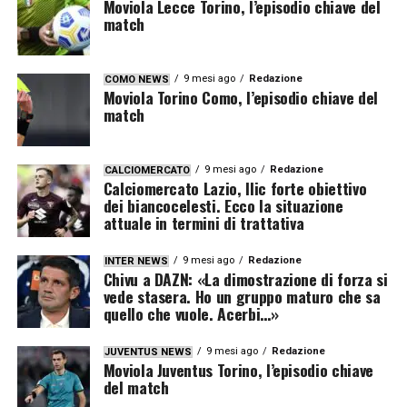
Moviola Lecce Torino, l’episodio chiave del
match
9 mesi ago
Redazione
COMO NEWS
Moviola Torino Como, l’episodio chiave del
match
9 mesi ago
Redazione
CALCIOMERCATO
Calciomercato Lazio, Ilic forte obiettivo
dei biancocelesti. Ecco la situazione
attuale in termini di trattativa
9 mesi ago
Redazione
INTER NEWS
Chivu a DAZN: «La dimostrazione di forza si
vede stasera. Ho un gruppo maturo che sa
quello che vuole. Acerbi…»
9 mesi ago
Redazione
JUVENTUS NEWS
Moviola Juventus Torino, l’episodio chiave
del match