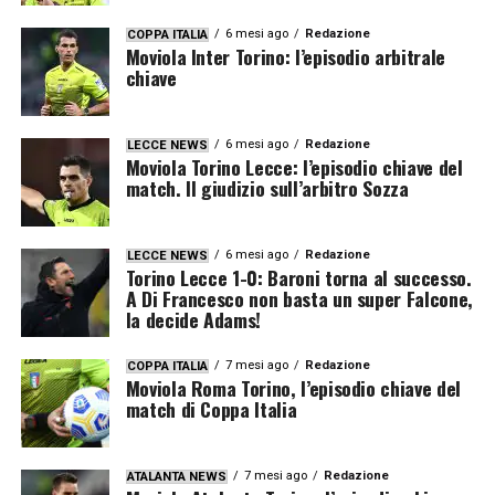
6 mesi ago
Redazione
COPPA ITALIA
Moviola Inter Torino: l’episodio arbitrale
chiave
6 mesi ago
Redazione
LECCE NEWS
Moviola Torino Lecce: l’episodio chiave del
match. Il giudizio sull’arbitro Sozza
6 mesi ago
Redazione
LECCE NEWS
Torino Lecce 1-0: Baroni torna al successo.
A Di Francesco non basta un super Falcone,
la decide Adams!
7 mesi ago
Redazione
COPPA ITALIA
Moviola Roma Torino, l’episodio chiave del
match di Coppa Italia
7 mesi ago
Redazione
ATALANTA NEWS