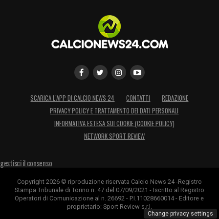
SCARICA L’APP DI CALCIO NEWS 24
CONTATTI
REDAZIONE
PRIVACY POLICY E TRATTAMENTO DEI DATI PERSONALI
INFORMATIVA ESTESA SUI COOKIE (COOKIE POLICY)
NETWORK SPORT REVIEW
gestisci il consenso
Copyright 2026 © riproduzione riservata Calcio News 24 -Registro
Stampa Tribunale di Torino n. 47 del 07/09/2021 - Iscritto al Registro
Operatori di Comunicazione al n. 26692 - P.I.11028660014 - Editore e
proprietario: Sport Review s.r.l.
Change privacy settings