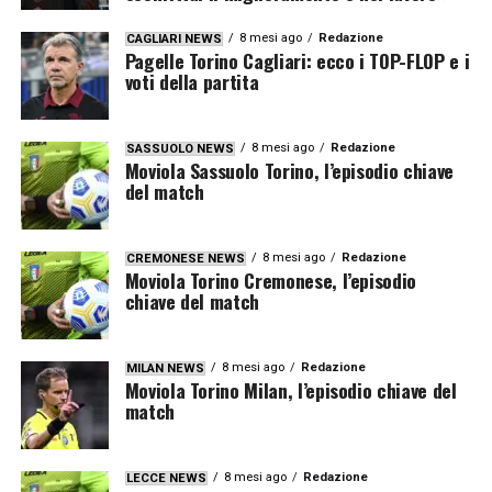
8 mesi ago
Redazione
CAGLIARI NEWS
Pagelle Torino Cagliari: ecco i TOP-FLOP e i
voti della partita
8 mesi ago
Redazione
SASSUOLO NEWS
Moviola Sassuolo Torino, l’episodio chiave
del match
8 mesi ago
Redazione
CREMONESE NEWS
Moviola Torino Cremonese, l’episodio
chiave del match
8 mesi ago
Redazione
MILAN NEWS
Moviola Torino Milan, l’episodio chiave del
match
8 mesi ago
Redazione
LECCE NEWS