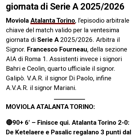
giornata di Serie A 2025/2026
Moviola
Atalanta Torino
, l’episodio arbitrale
chiave del match valido per la ventesima
giornata di
Serie A
2025/2026. Arbitra il
Signor.
Francesco Fourneau
, della sezione
AIA di Roma 1. Assistenti invece i signori
Bahri e Ceolin, quarto ufficiale il signor.
Galipò. V.A.R. il signor Di Paolo, infine
A.V.A.R. il signor Mariani.
MOVIOLA ATALANTA TORINO:
🔴90+ 6′ – Finisce qui. Atalanta Torino 2-0:
De Ketelaere e Pasalic regalano 3 punti dal