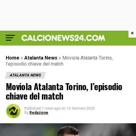
×
Home
»
Atalanta News
»
Moviola Atalanta Torino,
l’episodio chiave del match
ATALANTA NEWS
Moviola Atalanta Torino, l’episodio
chiave del match
Published
7 mesi ago
on
10 Gennaio 2026
By
Redazione